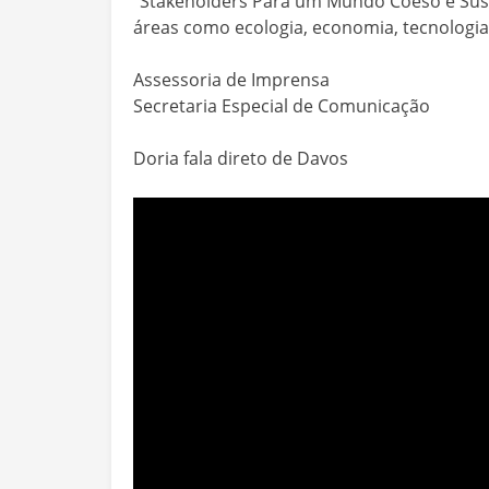
“Stakeholders Para um Mundo Coeso e Suste
áreas como ecologia, economia, tecnologia
Assessoria de Imprensa
Secretaria Especial de Comunicação
Doria fala direto de Davos