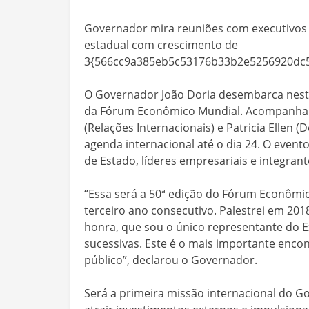
Governador mira reuniões com executivos 
estadual com crescimento de
3{566cc9a385eb5c53176b33b2e5256920dc5
O Governador João Doria desembarca neste
da Fórum Econômico Mundial. Acompanhado 
(Relações Internacionais) e Patricia Ellen
agenda internacional até o dia 24. O evento
de Estado, líderes empresariais e integr
“Essa será a 50ª edição do Fórum Econômic
terceiro ano consecutivo. Palestrei em 201
honra, que sou o único representante do Ex
sucessivas. Este é o mais importante enco
público”, declarou o Governador.
Será a primeira missão internacional do G