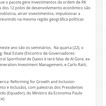
que o pacote gere investimentos da ordem de R$
ivos dos 12 polos de desenvolvimento econômico são
ndústria, atrair investimentos, impulsionar a
reunindo na mesma região geográfica políticas
este ano são os seminários. Na quarta (22), o
: Real Estate (Encontro de Governadores:
al Sporthotel de Davos e terá falas de Al Gore, ex-
eneration Investment Management, e Carlo Ratti,
erica: Reforming for Growth and Inclusion
nto e Inclusão), com palestras dos Presidentes
cés (Equador), do Ministro da Economia Paulo
e).