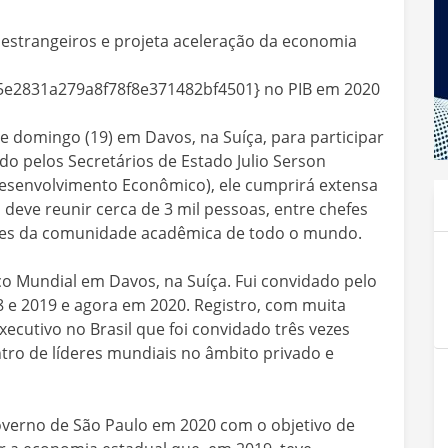
estrangeiros e projeta aceleração da economia
e2831a279a8f78f8e371482bf4501} no PIB em 2020
 domingo (19) em Davos, na Suíça, para participar
pelos Secretários de Estado Julio Serson
 (Desenvolvimento Econômico), ele cumprirá extensa
 deve reunir cerca de 3 mil pessoas, entre chefes
antes da comunidade acadêmica de todo o mundo.
o Mundial em Davos, na Suíça. Fui convidado pelo
8 e 2019 e agora em 2020. Registro, com muita
ecutivo no Brasil que foi convidado três vezes
ntro de líderes mundiais no âmbito privado e
overno de São Paulo em 2020 com o objetivo de