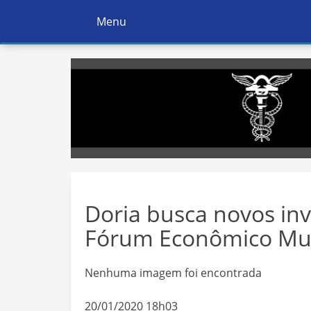
Menu
Ativar
Navegação
Doria busca novos in
Fórum Econômico Mu
Nenhuma imagem foi encontrada
20/01/2020 18h03