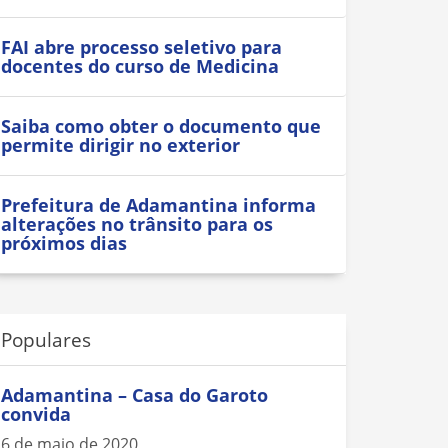
FAI abre processo seletivo para
docentes do curso de Medicina
Saiba como obter o documento que
permite dirigir no exterior
Prefeitura de Adamantina informa
alterações no trânsito para os
próximos dias
Populares
Adamantina – Casa do Garoto
convida
6 de maio de 2020