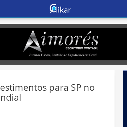
vestimentos para SP no
ndial