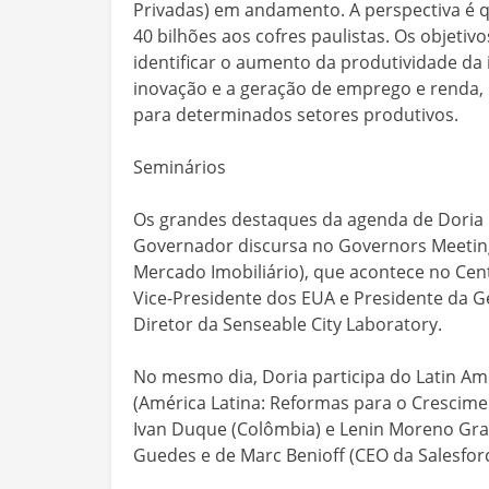
Privadas) em andamento. A perspectiva é 
40 bilhões aos cofres paulistas. Os objet
identificar o aumento da produtividade da i
inovação e a geração de emprego e renda, 
para determinados setores produtivos.
Seminários
Os grandes destaques da agenda de Doria n
Governador discursa no Governors Meeting
Mercado Imobiliário), que acontece no Centr
Vice-Presidente dos EUA e Presidente da G
Diretor da Senseable City Laboratory.
No mesmo dia, Doria participa do Latin Am
(América Latina: Reformas para o Crescime
Ivan Duque (Colômbia) e Lenin Moreno Gra
Guedes e de Marc Benioff (CEO da Salesforc