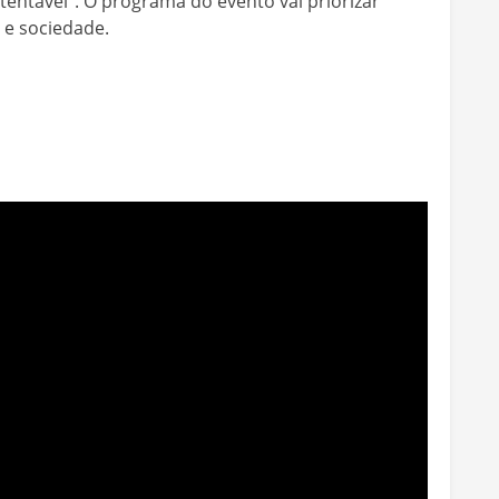
ntável”. O programa do evento vai priorizar
 e sociedade.