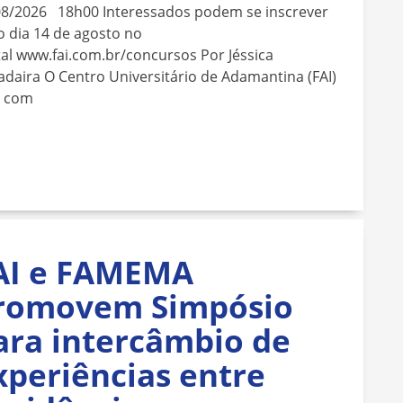
08/2026 18h00 Interessados podem se inscrever
o dia 14 de agosto no
al www.fai.com.br/concursos Por Jéssica
daira O Centro Universitário de Adamantina (FAI)
á com
AI e FAMEMA
romovem Simpósio
ara intercâmbio de
xperiências entre