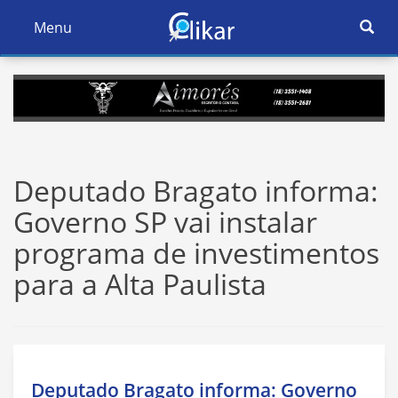
Ativar
Menu
Ativar
Nave
Navegação
Deputado Bragato informa:
Governo SP vai instalar
programa de investimentos
para a Alta Paulista
Deputado Bragato informa: Governo