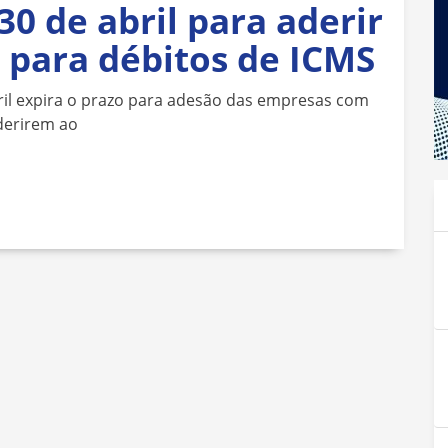
0 de abril para aderir
 para débitos de ICMS
ril expira o prazo para adesão das empresas com
aderirem ao