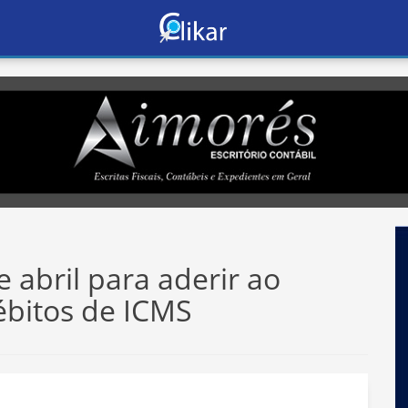
 abril para aderir ao
ébitos de ICMS