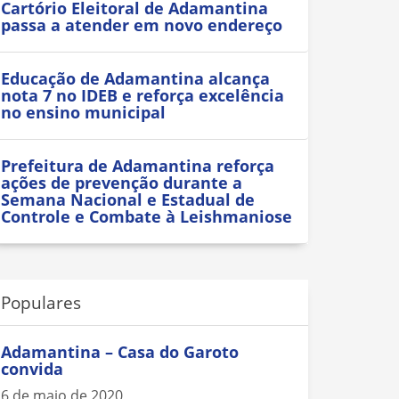
Cartório Eleitoral de Adamantina
passa a atender em novo endereço
Educação de Adamantina alcança
nota 7 no IDEB e reforça excelência
no ensino municipal
Prefeitura de Adamantina reforça
ações de prevenção durante a
Semana Nacional e Estadual de
Controle e Combate à Leishmaniose
Populares
Adamantina – Casa do Garoto
convida
6 de maio de 2020