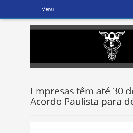
Menu
Ativar
Navegação
Empresas têm até 30 de
Acordo Paulista para d