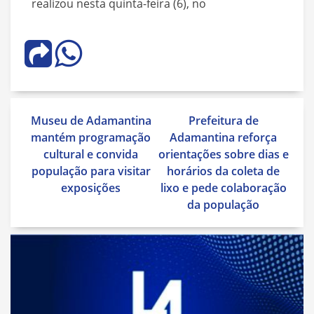
realizou nesta quinta-feira (6), no
Navegação
Museu de Adamantina
Prefeitura de
de
mantém programação
Adamantina reforça
Post
cultural e convida
orientações sobre dias e
população para visitar
horários da coleta de
exposições
lixo e pede colaboração
da população