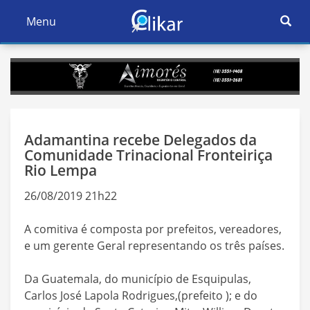
Ativar
Menu
Ativar
Nave
Navegação
Adamantina recebe Delegados da
Comunidade Trinacional Fronteiriça
Rio Lempa
26/08/2019 21h22
A comitiva é composta por prefeitos, vereadores,
e um gerente Geral representando os três países.
Da Guatemala, do município de Esquipulas,
Carlos José Lapola Rodrigues,(prefeito ); e do