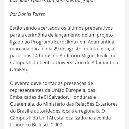
dos quatro países componentes do grupo
Por Daniel Torres
Estão sendo acertados os últimos preparativos
para a cerimônia de lançamento de um projeto
ligado ao Programa Euroclima+ em Adamantina,
marcada para o dia 29 de agosto, quinta-feira, a
partir das 14 horas no Auditório Miguel Reale, no
Câmpus II do Centro Universitário de Adamantina
(UniFAI).
O evento deve contar as presenças de
representantes da União Europeia, das
Embaixadas de El Salvador, Honduras e
Guatemala, do Ministério das Relações Exteriores
do Brasil e autoridades locais e regionais. O
Câmpus II da UniFAI está localizado na avenida
Francisco Bellusci, 1.000.