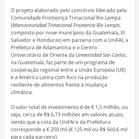
O projeto elaborado pelo consórcio liderado pela
Comunidade Fronteiriça Trinacional Rio Lempa
(
Mancomunidad Trinacional Fronteriza Río Lempa
,
composto por nove municípios da Guatemala, El
Salvador e Honduras) em parceria com a UniFAI, a
Prefeitura de Adamantina e o Centro
Universitário de Oriente da
Universidad San Carlos
,
na Guatemala, faz parte de um programa de
cooperação regional entre a União Europeia (UE)
e a América Latina com foco na produção
resiliente de alimentos frente à mudança
climática.
O valor total de investimento é de € 1,5 milhão, ou
seja, cerca de R$ 6,73 milhões em valores atuais,
sendo que a cota da UniFAI e da Prefeitura
corresponde a € 250 mil (€ 125 mil ou R$ 560,6 mil
para cada parceiro).