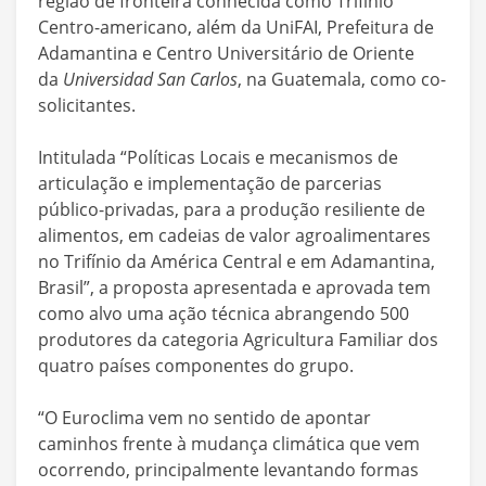
região de fronteira conhecida como Trifínio
Centro-americano, além da UniFAI, Prefeitura de
Adamantina e Centro Universitário de Oriente
da
Universidad San Carlos
, na Guatemala, como co-
solicitantes.
Intitulada “Políticas Locais e mecanismos de
articulação e implementação de parcerias
público-privadas, para a produção resiliente de
alimentos, em cadeias de valor agroalimentares
no Trifínio da América Central e em Adamantina,
Brasil”, a proposta apresentada e aprovada tem
como alvo uma ação técnica abrangendo 500
produtores da categoria Agricultura Familiar dos
quatro países componentes do grupo.
“O Euroclima vem no sentido de apontar
caminhos frente à mudança climática que vem
ocorrendo, principalmente levantando formas