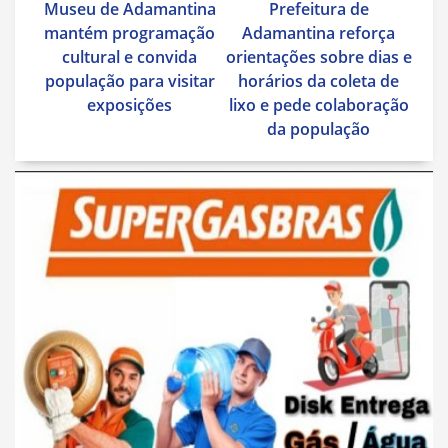
Museu de Adamantina
Prefeitura de
de
mantém programação
Adamantina reforça
Post
cultural e convida
orientações sobre dias e
população para visitar
horários da coleta de
exposições
lixo e pede colaboração
da população