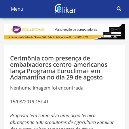
Ativar
Menu
Ativar
Nave
Navegação
Cerimônia com presença de
embaixadores centro-americanos
lança Programa Euroclima+ em
Adamantina no dia 29 de agosto
Nenhuma imagem foi encontrada
15/08/2019 15h41
Proposta tem como alvo uma ação técnica
abrangendo 500 produtores
de Agricultura Familiar