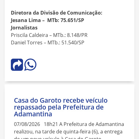
Diretora da Divisão de Comunicação:
Jesana Lima –
MTb: 75.651/SP
Jornalistas
Priscila Caldeira – MTb.: 8.148/PR
Daniel Torres – MTb.: 51.540/SP
Casa do Garoto recebe veículo
repassado pela Prefeitura de
Adamantina
07/08/2026 18h21 A Prefeitura de Adamantina
realizou, na tarde de quinta-feira (6), a entrega
de um novo veículo à Casa do Garoto –