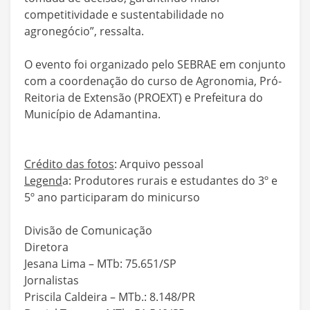
competitividade e sustentabilidade no
agronegócio”, ressalta.
O evento foi organizado pelo SEBRAE em conjunto
com a coordenação do curso de Agronomia, Pró-
Reitoria de Extensão (PROEXT) e Prefeitura do
Município de Adamantina.
Crédito das fotos
: Arquivo pessoal
Legend
a: Produtores rurais e estudantes do 3º e
5º ano participaram do minicurso
Divisão de Comunicação
Diretora
Jesana Lima – MTb: 75.651/SP
Jornalistas
Priscila Caldeira – MTb.: 8.148/PR