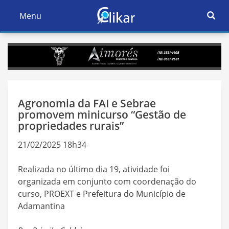
Ativar
Menu
Ativar
Nave
Navegação
Agronomia da FAI e Sebrae
promovem minicurso “Gestão de
propriedades rurais”
21/02/2025 18h34
Realizada no último dia 19, atividade foi
organizada em conjunto com coordenação do
curso, PROEXT e Prefeitura do Município de
Adamantina