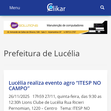
Ativar
Menu
Ativar
Nave
Navegação
Prefeitura de Lucélia
Lucélia realiza evento agro “ITESP NO
CAMPO”
26/11/2025 17h59 27/11, quinta-feira, das 9:30 as
12:30h Lions Clube de Lucélia Rua Ricieri
Pernomian, 1220 – Centro Tema: ITESP NO