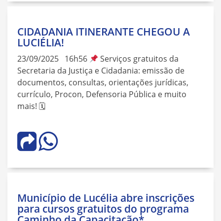
CIDADANIA ITINERANTE CHEGOU A
LUCIÉLIA!
23/09/2025 16h56
Serviços gratuitos da
Secretaria da Justiça e Cidadania: emissão de
documentos, consultas, orientações jurídicas,
currículo, Procon, Defensoria Pública e muito
mais! 🗓
Município de Lucélia abre inscrições
para cursos gratuitos do programa
Caminho da Capacitação*