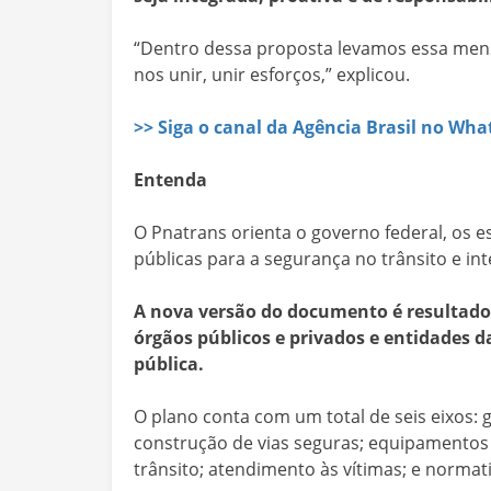
“Dentro dessa proposta levamos essa men
nos unir, unir esforços,” explicou.
>> Siga o canal da Agência Brasil no Wh
Entenda
O Pnatrans orienta o governo federal, os es
públicas para a segurança no trânsito e in
A nova versão do documento é resultado 
órgãos públicos e privados e entidades d
pública.
O plano conta com um total de seis eixos: g
construção de vias seguras; equipamentos
trânsito; atendimento às vítimas; e normati