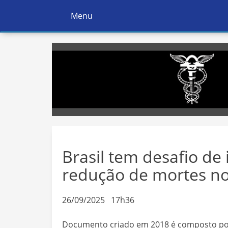
Menu
Ativar
Navegação
Brasil tem desafio de
redução de mortes no
26/09/2025 17h36
Documento criado em 2018 é composto po