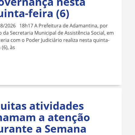
overnança nesta
uinta-feira (6)
08/2026 18h17 A Prefeitura de Adamantina, por
 da Secretaria Municipal de Assistência Social, em
eria com o Poder Judiciário realiza nesta quinta-
 (6), às
uitas atividades
hamam a atenção
urante a Semana