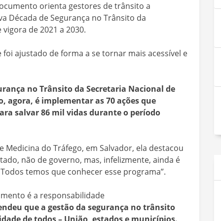
documento orienta gestores de trânsito a
a Década de Segurança no Trânsito da
vigora de 2021 a 2030.
foi ajustado de forma a se tornar mais acessível e
rança no Trânsito da Secretaria Nacional de
o, agora, é implementar as 70 ações que
a salvar 86 mil vidas durante o período
de Medicina do Tráfego, em Salvador, ela destacou
tado, não de governo, mas, infelizmente, ainda é
. Todos temos que conhecer esse programa”.
umento é a responsabilidade
endeu que a gestão da segurança no trânsito
lidade de todos – União, estados e municípios.