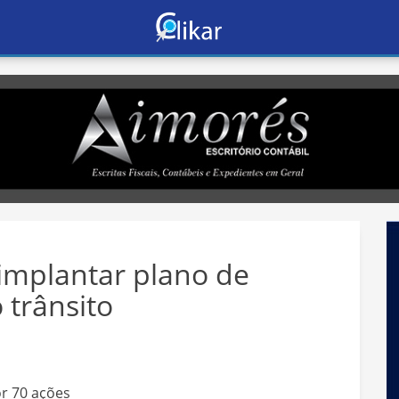
 implantar plano de
 trânsito
r 70 ações