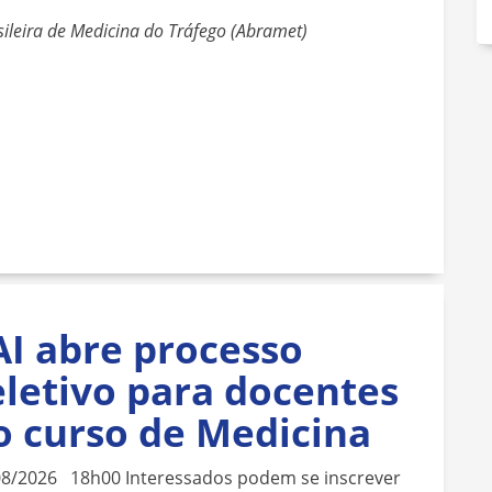
sileira de Medicina do Tráfego (Abramet)
AI abre processo
eletivo para docentes
o curso de Medicina
08/2026 18h00 Interessados podem se inscrever