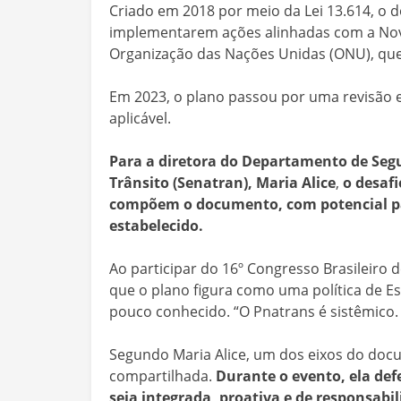
Criado em 2018 por meio da Lei 13.614, o 
implementarem ações alinhadas com a Nov
Organização das Nações Unidas (ONU), que 
Em 2023, o plano passou por uma revisão e 
aplicável.
Para a diretora do Departamento de Segu
Trânsito (Senatran), Maria Alice
,
o desafi
compõem o documento, com potencial par
estabelecido.
Ao participar do 16º Congresso Brasileiro 
que o plano figura como uma política de Es
pouco conhecido. “O Pnatrans é sistêmico
Segundo Maria Alice, um dos eixos do doc
compartilhada.
Durante o evento, ela def
seja integrada, proativa e de responsabi