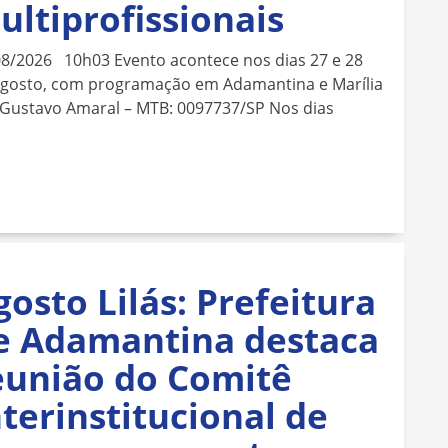
ultiprofissionais
08/2026 10h03 Evento acontece nos dias 27 e 28
agosto, com programação em Adamantina e Marília
 Gustavo Amaral – MTB: 0097737/SP Nos dias
gosto Lilás: Prefeitura
e Adamantina destaca
eunião do Comitê
nterinstitucional de