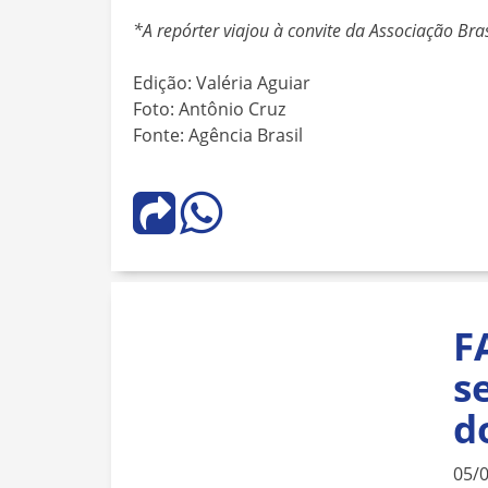
*A repórter viajou à convite da Associação Bra
Edição: Valéria Aguiar
Foto: Antônio Cruz
Fonte: Agência Brasil
F
s
d
05/