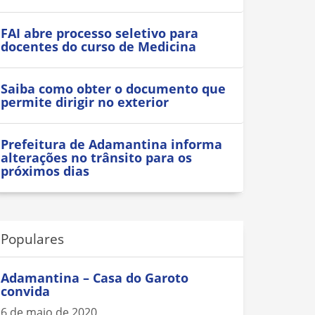
FAI abre processo seletivo para
docentes do curso de Medicina
Saiba como obter o documento que
permite dirigir no exterior
Prefeitura de Adamantina informa
alterações no trânsito para os
próximos dias
Populares
Adamantina – Casa do Garoto
convida
6 de maio de 2020