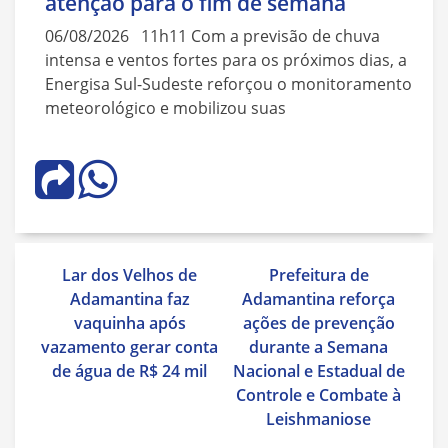
atenção para o fim de semana
06/08/2026 11h11 Com a previsão de chuva
intensa e ventos fortes para os próximos dias, a
Energisa Sul-Sudeste reforçou o monitoramento
meteorológico e mobilizou suas
Navegação
Lar dos Velhos de
Prefeitura de
de
Adamantina faz
Adamantina reforça
Post
vaquinha após
ações de prevenção
vazamento gerar conta
durante a Semana
de água de R$ 24 mil
Nacional e Estadual de
Controle e Combate à
Leishmaniose