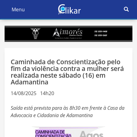
Ativar
Menu
Ativar
Nave
Navegação
Caminhada de Conscientização pelo
fim da violência contra a mulher será
realizada neste sábado (16) em
Adamantina
14/08/2025 14h20
Saída está prevista para às 8h30 em frente à Casa da
Advocacia e Cidadania de Adamantina