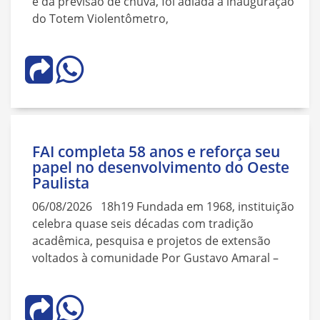
e da previsão de chuva, foi adiada a inauguração
do Totem Violentômetro,
FAI completa 58 anos e reforça seu
papel no desenvolvimento do Oeste
Paulista
06/08/2026 18h19 Fundada em 1968, instituição
celebra quase seis décadas com tradição
acadêmica, pesquisa e projetos de extensão
voltados à comunidade Por Gustavo Amaral –