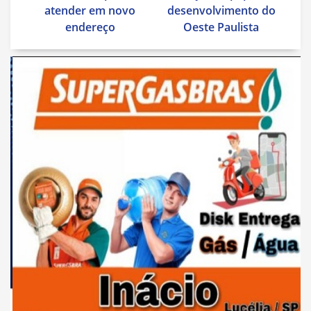
Post
atender em novo
desenvolvimento do
endereço
Oeste Paulista