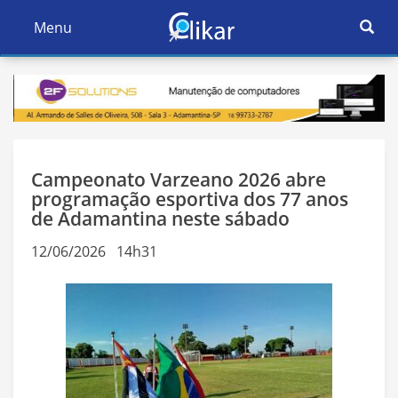
Ativar
Menu
Ativar
Nave
Navegação
Campeonato Varzeano 2026 abre
programação esportiva dos 77 anos
de Adamantina neste sábado
12/06/2026 14h31