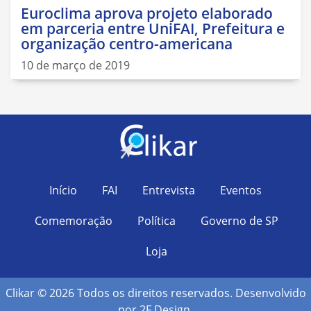
Euroclima aprova projeto elaborado
em parceria entre UniFAI, Prefeitura e
organização centro-americana
10 de março de 2019
Início
FAI
Entrevista
Eventos
Comemoração
Política
Governo de SP
Loja
Clikar © 2026 Todos os direitos reservados. Desenvolvido
por
2F Design
.