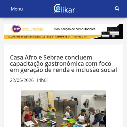
Ativar
Menu
Ativar
Nave
Navegação
Casa Afro e Sebrae concluem
capacitação gastronômica com foco
em geração de renda e inclusão social
22/05/2026 14h01