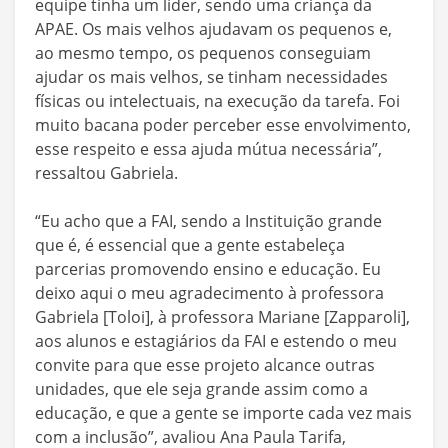
equipe tinha um líder, sendo uma criança da
APAE. Os mais velhos ajudavam os pequenos e,
ao mesmo tempo, os pequenos conseguiam
ajudar os mais velhos, se tinham necessidades
físicas ou intelectuais, na execução da tarefa. Foi
muito bacana poder perceber esse envolvimento,
esse respeito e essa ajuda mútua necessária”,
ressaltou Gabriela.
“Eu acho que a FAI, sendo a Instituição grande
que é, é essencial que a gente estabeleça
parcerias promovendo ensino e educação. Eu
deixo aqui o meu agradecimento à professora
Gabriela [Toloi], à professora Mariane [Zapparoli],
aos alunos e estagiários da FAI e estendo o meu
convite para que esse projeto alcance outras
unidades, que ele seja grande assim como a
educação, e que a gente se importe cada vez mais
com a inclusão”, avaliou Ana Paula Tarifa,