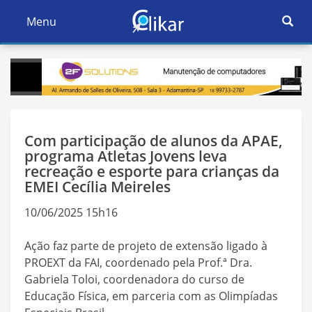
Ativar
Menu
Ativar
Nave
Navegação
Com participação de alunos da APAE,
programa Atletas Jovens leva
recreação e esporte para crianças da
EMEI Cecília Meireles
10/06/2025 15h16
Ação faz parte de projeto de extensão ligado à
PROEXT da FAI, coordenado pela Prof.ª Dra.
Gabriela Toloi, coordenadora do curso de
Educação Física, em parceria com as Olimpíadas