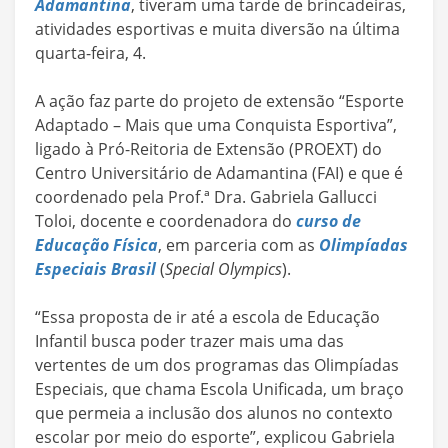
Adamantina
, tiveram uma tarde de brincadeiras,
atividades esportivas e muita diversão na última
quarta-feira, 4.
A ação faz parte do projeto de extensão “Esporte
Adaptado – Mais que uma Conquista Esportiva”,
ligado à Pró-Reitoria de Extensão (PROEXT) do
Centro Universitário de Adamantina (FAI) e que é
coordenado pela Prof.ª Dra. Gabriela Gallucci
Toloi, docente e coordenadora do
curso de
Educação Física
, em parceria com as
Olimpíadas
Especiais Brasil
(
Special Olympics
).
“Essa proposta de ir até a escola de Educação
Infantil busca poder trazer mais uma das
vertentes de um dos programas das Olimpíadas
Especiais, que chama Escola Unificada, um braço
que permeia a inclusão dos alunos no contexto
escolar por meio do esporte”, explicou Gabriela