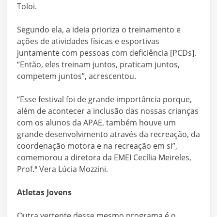
Toloi.
Segundo ela, a ideia prioriza o treinamento e
ações de atividades físicas e esportivas
juntamente com pessoas com deficiência [PCDs].
“Então, eles treinam juntos, praticam juntos,
competem juntos”, acrescentou.
“Esse festival foi de grande importância porque,
além de acontecer a inclusão das nossas crianças
com os alunos da APAE, também houve um
grande desenvolvimento através da recreação, da
coordenação motora e na recreação em si”,
comemorou a diretora da EMEI Cecília Meireles,
Prof.ª Vera Lúcia Mozzini.
Atletas Jovens
Outra vertente desse mesmo programa é o