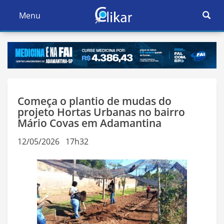
Ativar
Menu
Ativar
Nave
Navegação
Começa o plantio de mudas do
projeto Hortas Urbanas no bairro
Mário Covas em Adamantina
12/05/2026 17h32