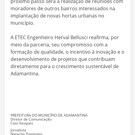
próximo passo será a realização de reuniões com
moradores de outros bairros interessados na
implantação de novas hortas urbanas no
município.
A ETEC Engenheiro Herval Bellusci reafirma, por
meio da parceria, seu compromisso com a
formação de qualidade, o incentivo à inovação e o
desenvolvimento de projetos que contribuam
diretamente para o crescimento sustentável de
Adamantina.
PREFEITURA DO MUNICÍPIO DE ADAMANTINA
Diretor de Comunicação
Caio Vasques
Jornalista
Natacha Dominato