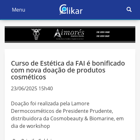
Ativar
Menu
Ativar
Nave
Navegação
Curso de Estética da FAI é bonificado
com nova doação de produtos
cosméticos
23/06/2025 15h40
Doação foi realizada pela Lamore
Dermocosméticos de Presidente Prudente,
distribuidora da Cosmobeauty & Biomarine, em
dia de workshop