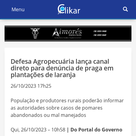
Ativar
Menu
Ativar
Nave
Navegação
Defesa Agropecuária lança canal
direto para denúncia de praga em
plantações de laranja
26/10/2023 17h25
População e produtores rurais poderão informar
as autoridades sobre casos de pomares
abandonados ou mal manejados
Qui, 26/10/2023 – 10h58
| Do Portal do Governo