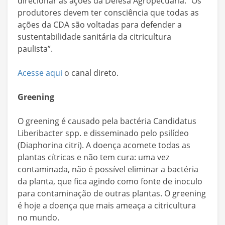
direcionar as ações da Defesa Agropecuária. “Os
produtores devem ter consciência que todas as
ações da CDA são voltadas para defender a
sustentabilidade sanitária da citricultura
paulista”.
Acesse aqui
o canal direto.
Greening
O greening é causado pela bactéria Candidatus
Liberibacter spp. e disseminado pelo psilídeo
(Diaphorina citri). A doença acomete todas as
plantas cítricas e não tem cura: uma vez
contaminada, não é possível eliminar a bactéria
da planta, que fica agindo como fonte de inoculo
para contaminação de outras plantas. O greening
é hoje a doença que mais ameaça a citricultura
no mundo.