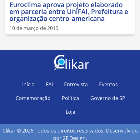
Euroclima aprova projeto elaborado
em parceria entre UniFAI, Prefeitura e
organização centro-americana
10 de março de 2019
Início
FAI
Entrevista
Eventos
Comemoração
Política
Governo de SP
Loja
Clikar © 2026 Todos os direitos reservados. Desenvolvido
por
2F Design
.