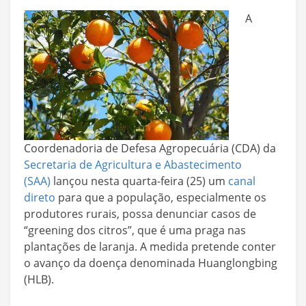
A
Coordenadoria de Defesa Agropecuária (CDA) da
Secretaria de Agricultura e Abastecimento
(SAA)
lançou nesta quarta-feira (25) um
canal
direto
para que a população, especialmente os
produtores rurais, possa denunciar casos de
“greening dos citros”, que é uma praga nas
plantações de laranja. A medida pretende conter
o avanço da doença denominada Huanglongbing
(HLB).