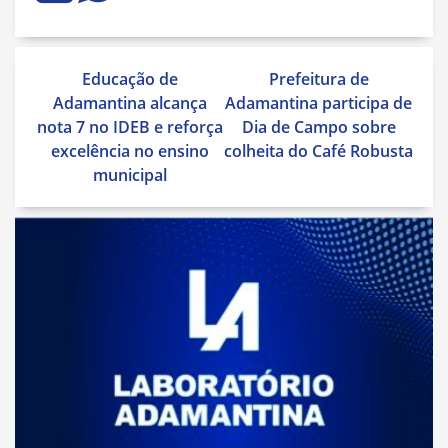
Navegação
Educação de
Prefeitura de
de
Adamantina alcança
Adamantina participa de
Post
nota 7 no IDEB e reforça
Dia de Campo sobre
excelência no ensino
colheita do Café Robusta
municipal