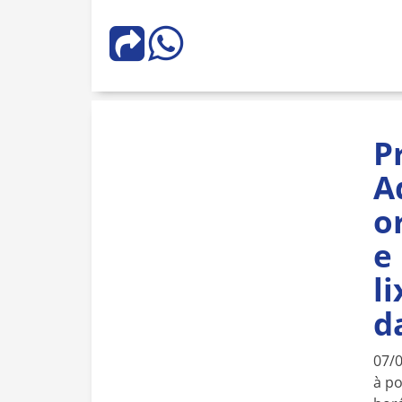
P
A
o
e
l
d
07/
à po