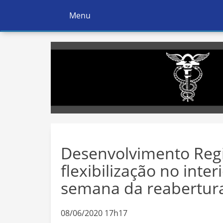
Menu
Ativar
Navegação
Desenvolvimento Regi
flexibilização no int
semana da reabertur
08/06/2020 17h17