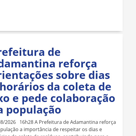
refeitura de
damantina reforça
rientações sobre dias
 horários da coleta de
ixo e pede colaboração
a população
08/2026 16h28 A Prefeitura de Adamantina reforça
pulação a importância de respeitar os dias e