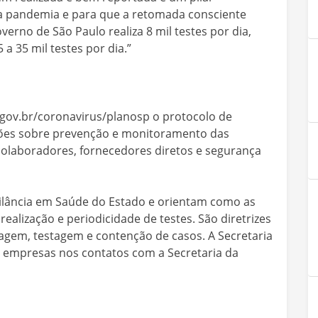
a pandemia e para que a retomada consciente
verno de São Paulo realiza 8 mil testes por dia,
a 35 mil testes por dia.”
p.gov.br/coronavirus/planosp o protocolo de
es sobre prevenção e monitoramento das
colaboradores, fornecedores diretos e segurança
ilância em Saúde do Estado e orientam como as
ealização e periodicidade de testes. São diretrizes
agem, testagem e contenção de casos. A Secretaria
 empresas nos contatos com a Secretaria da