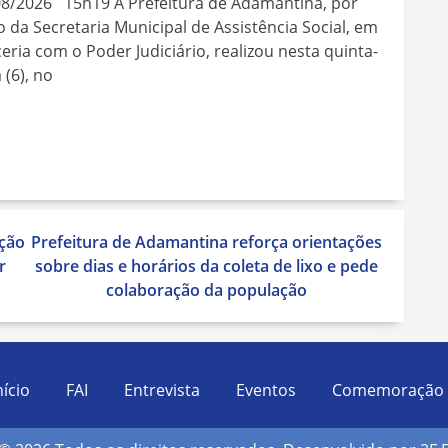
08/2026 15h19 A Prefeitura de Adamantina, por
 da Secretaria Municipal de Assistência Social, em
eria com o Poder Judiciário, realizou nesta quinta-
a (6), no
ção
Prefeitura de Adamantina reforça orientações
r
sobre dias e horários da coleta de lixo e pede
colaboração da população
nício
FAI
Entrevista
Eventos
Comemoração