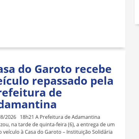
asa do Garoto recebe
eículo repassado pela
refeitura de
damantina
08/2026 18h21 A Prefeitura de Adamantina
izou, na tarde de quinta-feira (6), a entrega de um
 veículo à Casa do Garoto – Instituição Solidária