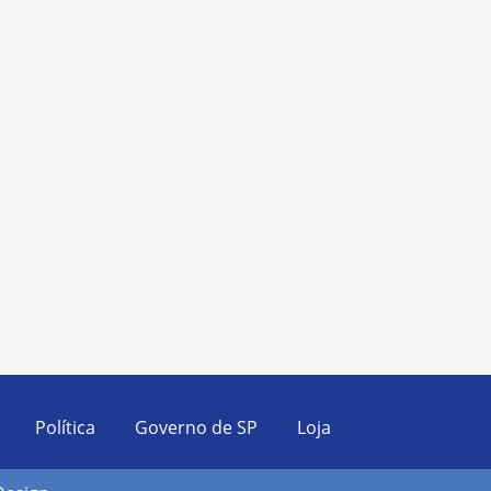
Política
Governo de SP
Loja