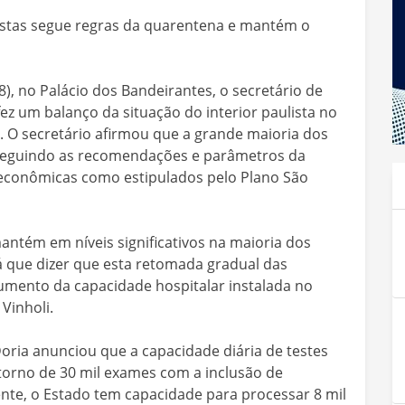
istas segue regras da quarentena e mantém o
(8), no Palácio dos Bandeirantes, o secretário de
ez um balanço da situação do interior paulista no
. O secretário afirmou que a grande maioria dos
 seguindo as recomendações e parâmetros da
 econômicas como estipulados pelo Plano São
mantém em níveis significativos na maioria dos
há que dizer que esta retomada gradual das
umento da capacidade hospitalar instalada no
 Vinholi.
ria anunciou que a capacidade diária de testes
torno de 30 mil exames com a inclusão de
nte, o Estado tem capacidade para processar 8 mil