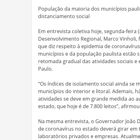
População da maioria dos municípios paul
distanciamento social
Em entrevista coletiva hoje, segunda-feira 
Desenvolvimento Regional, Marco Vinholi, f
que diz respeito à epidemia de coronavírus
municípios e da população paulista estão
retomada gradual das atividades sociais e
Paulo.
“Os índices de isolamento social ainda se 
municípios do interior e litoral. Ademais, 
atividades se deve em grande medida ao a
estado, que hoje é de 7.800 leitos”, afirmou
Na mesma entrevista, o Governador João Do
de coronavírus no estado deverá girar em 
laboratórios privados e empresas. Atualme