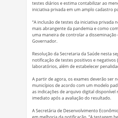
testes diários e estima contabilizar ao me
iniciativa privada em um amplo cadastro pú
“A inclusão de testes da iniciativa privad
mais abrangente da pandemia e como comba
uma maneira de controlar a disseminação d
Governador.
Resolução da Secretaria da Saúde nesta se
notificação de testes positivos e negativos 
laboratórios, além de estabelecer penali
A partir de agora, os exames deverão ser n
municípios de acordo com um modelo padrã
as indicações de arquivo digital disponível
imediato após a avaliação do resultado.
A Secretária de Desenvolvimento Econômico
em melhoria da notificação. “A testagem b