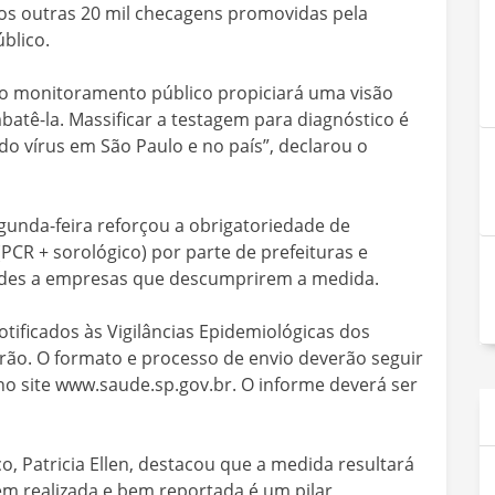
nos outras 20 mil checagens promovidas pela
blico.
a no monitoramento público propiciará uma visão
tê-la. Massificar a testagem para diagnóstico é
o vírus em São Paulo e no país”, declarou o
gunda-feira reforçou a obrigatoriedade de
(PCR + sorológico) por parte de prefeituras e
dades a empresas que descumprirem a medida.
otificados às Vigilâncias Epidemiológicas dos
o. O formato e processo de envio deverão seguir
 no site www.saude.sp.gov.br. O informe deverá ser
, Patricia Ellen, destacou que a medida resultará
em realizada e bem reportada é um pilar