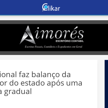
onal faz balanço da
erior do estado após uma
a gradual