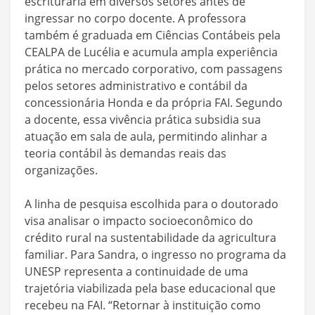
escriturária em diversos setores antes de
ingressar no corpo docente. A professora
também é graduada em Ciências Contábeis pela
CEALPA de Lucélia e acumula ampla experiência
prática no mercado corporativo, com passagens
pelos setores administrativo e contábil da
concessionária Honda e da própria FAI. Segundo
a docente, essa vivência prática subsidia sua
atuação em sala de aula, permitindo alinhar a
teoria contábil às demandas reais das
organizações.
A linha de pesquisa escolhida para o doutorado
visa analisar o impacto socioeconômico do
crédito rural na sustentabilidade da agricultura
familiar. Para Sandra, o ingresso no programa da
UNESP representa a continuidade de uma
trajetória viabilizada pela base educacional que
recebeu na FAI. “Retornar à instituição como