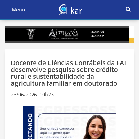
Ativar
Menu
Ativar
Nave
Navegação
Docente de Ciências Contábeis da FAI
desenvolve pesquisa sobre crédito
rural e sustentabilidade da
agricultura familiar em doutorado
23/06/2026 10h23