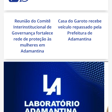
Navegação
Reunião do Comitê
Casa do Garoto recebe
de
Interinstitucional de
veículo repassado pela
Post
Governança fortalece
Prefeitura de
rede de proteção às
Adamantina
mulheres em
Adamantina