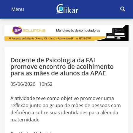
Ativar
Menu
Ativar
Nave
Navegação
Docente de Psicologia da FAI
promove encontro de acolhimento
para as mães de alunos da APAE
05/06/2026 10h52
A atividade teve como objetivo promover uma
reflexão junto ao grupo de mães de pessoas com
deficiência sobre suas identidades para além da
maternidade