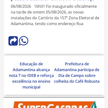
06/08/2026 16h01 Foi inaugurado oficialmente
na tarde de ontem 05/08/2026, as novas
instalações do Cartório da 157ª Zona Eleitoral de
Adamantina, tendo como endereço Rua
Navegação
Educação de
Prefeitura de
de
Adamantina alcança
Adamantina participa de
Post
nota 7 no IDEB e reforça
Dia de Campo sobre
excelência no ensino
colheita do Café Robusta
municipal