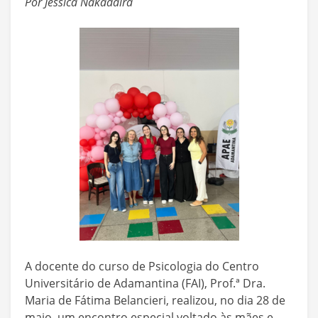
Por Jéssica Nakadaira
A docente do curso de Psicologia do Centro
Universitário de Adamantina (FAI), Prof.ª Dra.
Maria de Fátima Belancieri, realizou, no dia 28 de
maio, um encontro especial voltado às mães e