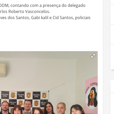
a DDM, contando com a presença do delegado
arlos Roberto Vasconcelos.
s dos Santos, Gabi kalil e Cid Santos, policiais