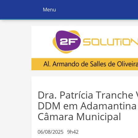
Menu
Ativar
Navegação
Dra. Patrícia Tranch
DDM em Adamantina
Câmara Municipal
06/08/2025 9h42