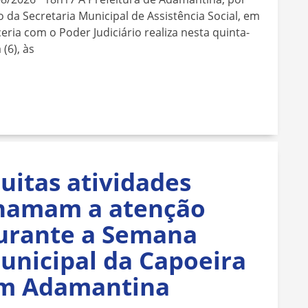
 da Secretaria Municipal de Assistência Social, em
eria com o Poder Judiciário realiza nesta quinta-
 (6), às
uitas atividades
hamam a atenção
urante a Semana
unicipal da Capoeira
m Adamantina