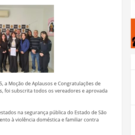
25, a Moção de Aplausos e Congratulações de
, foi subscrita todos os vereadores e aprovada
restados na segurança pública do Estado de São
nto à violência doméstica e familiar contra