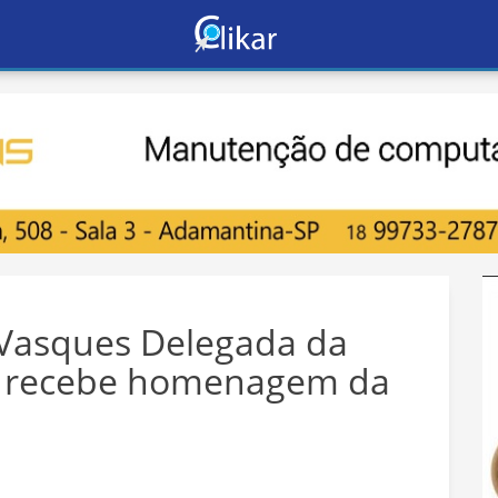
e Vasques Delegada da
 recebe homenagem da