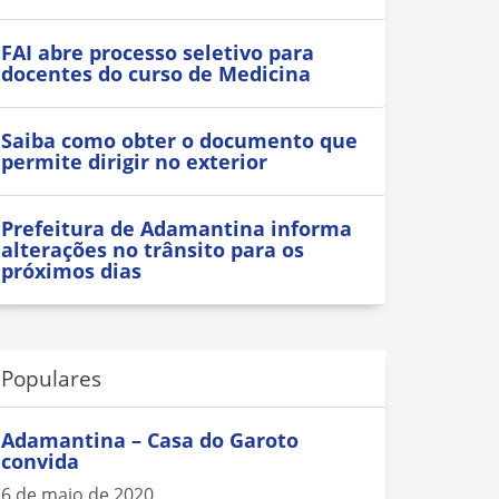
FAI abre processo seletivo para
docentes do curso de Medicina
Saiba como obter o documento que
permite dirigir no exterior
Prefeitura de Adamantina informa
alterações no trânsito para os
próximos dias
Populares
Adamantina – Casa do Garoto
convida
6 de maio de 2020