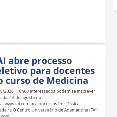
AI abre processo
eletivo para docentes
o curso de Medicina
08/2026 18h00 Interessados podem se inscrever
o dia 14 de agosto no
al www.fai.com.br/concursos Por Jéssica
daira O Centro Universitário de Adamantina (FAI)
á com