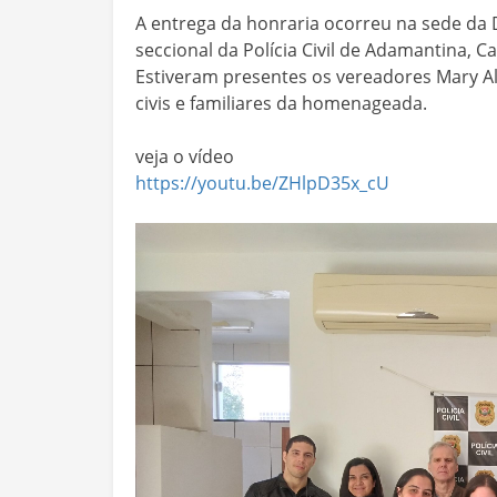
A entrega da honraria ocorreu na sede d
seccional da Polícia Civil de Adamantina, C
Estiveram presentes os vereadores Mary Alve
civis e familiares da homenageada.
veja o vídeo
https://youtu.be/ZHlpD35x_cU