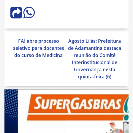
Navegação
FAI abre processo
Agosto Lilás: Prefeitura
de
seletivo para docentes
de Adamantina destaca
Post
do curso de Medicina
reunião do Comitê
Interinstitucional de
Governança nesta
quinta-feira (6)