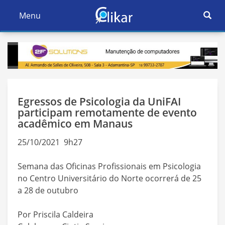
Ativar
Menu
Ativar
Nave
Navegação
Egressos de Psicologia da UniFAI
participam remotamente de evento
acadêmico em Manaus
25/10/2021 9h27
Semana das Oficinas Profissionais em Psicologia
no Centro Universitário do Norte ocorrerá de 25
a 28 de outubro
Por Priscila Caldeira