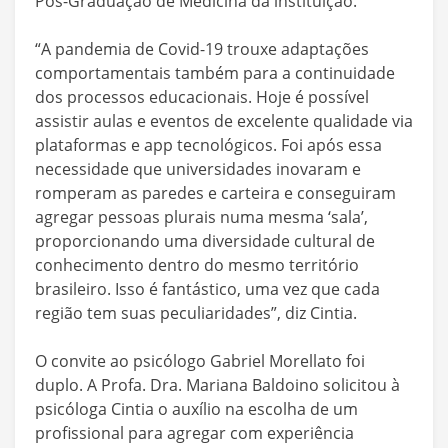
Pós-Graduação de Medicina da instituição.
“A pandemia de Covid-19 trouxe adaptações
comportamentais também para a continuidade
dos processos educacionais. Hoje é possível
assistir aulas e eventos de excelente qualidade via
plataformas e app tecnológicos. Foi após essa
necessidade que universidades inovaram e
romperam as paredes e carteira e conseguiram
agregar pessoas plurais numa mesma ‘sala’,
proporcionando uma diversidade cultural de
conhecimento dentro do mesmo território
brasileiro. Isso é fantástico, uma vez que cada
região tem suas peculiaridades”, diz Cintia.
O convite ao psicólogo Gabriel Morellato foi
duplo. A Profa. Dra. Mariana Baldoino solicitou à
psicóloga Cintia o auxílio na escolha de um
profissional para agregar com experiência