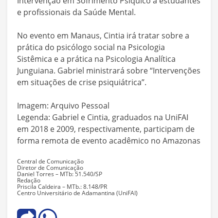
Intervenção em Sofrimento Psíquico a estudantes
e profissionais da Saúde Mental.
No evento em Manaus, Cintia irá tratar sobre a
prática do psicólogo social na Psicologia
Sistêmica e a prática na Psicologia Analítica
Junguiana. Gabriel ministrará sobre “Intervenções
em situações de crise psiquiátrica”.
Imagem: Arquivo Pessoal
Legenda: Gabriel e Cintia, graduados na UniFAI
em 2018 e 2009, respectivamente, participam de
forma remota de evento acadêmico no Amazonas
Central de Comunicação
Diretor de Comunicação
Daniel Torres – MTb: 51.540/SP
Redação
Priscila Caldeira – MTb.: 8.148/PR
Centro Universitário de Adamantina (UniFAI)