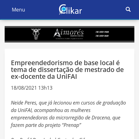
Ativar
Menu
Ativar
Nave
Navegação
Empreendedorismo de base local é
tema de dissertação de mestrado de
ex-docente da UniFAI
18/08/2021 13h13
Neide Peres, que já lecionou em cursos de graduação
da UniFAI, acompanhou as mulheres
empreendedoras da microrregião de Dracena, que
fazem parte do projeto “Prenap”