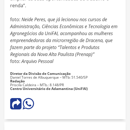
renda”.
foto:
Neide Peres, que já lecionou nos cursos de
Administração, Ciências Econômicas e Tecnologia em
Agronegócios da UniFAI, acompanhou as mulheres
empreendedoras da microrregião de Dracena, que
fazem parte do projeto “Talentos e Produtos
Regionais da Nova Alta Paulista (Prenap)”
foto:
Arquivo Pessoal
Diretor da Divisão de Comunicação
Daniel Torres de Albuquerque – MTb: 51.540/SP
Redação
Priscila Caldeira – MTb.: 8.148/PR
Centro Universitário de Adamantina (UniFAI)