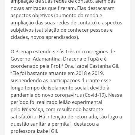
ampliação de suas redes de contato, além das
novas amizades que fizeram. Elas destacaram
aspectos objetivos (aumento da renda e
ampliação das suas redes de contato) e aspectos
subjetivos (satisfação de conhecer pessoas e
cidades, novos aprendizados).
O Prenap estende-se às três microrregiões de
Governo: Adamantina, Dracena e Tupã e é
coordenado pela Prof.ª Dra. Izabel Castanha Gil.
“Ele foi bastante atuante em 2018 e 2019,
suspendendo as participações durante esse
longo tempo de isolamento social, devido à
pandemia do novo coronavírus (Covid-19). Nesse
período foi realizado leilão experimental
pelo
WhatsApp
, com resultando bastante
satisfatório. Há intenção de retomada, tão logo a
questão sanitária permita”, destacou a
professora Izabel Gil.