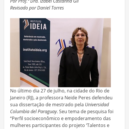
Por Prof.ª Dra. Izabel Castanha Gil
Revisado por Daniel Torres
No último dia 27 de julho, na cidade do Rio de
Janeiro (RJ), a professora Neide Peres defendeu
sua dissertação de mestrado pela
Universidad
Columbia del Paraguay
. Seu tema de pesquisa foi
“Perfil socioeconômico e empoderamento das
mulheres participantes do projeto ‘Talentos e