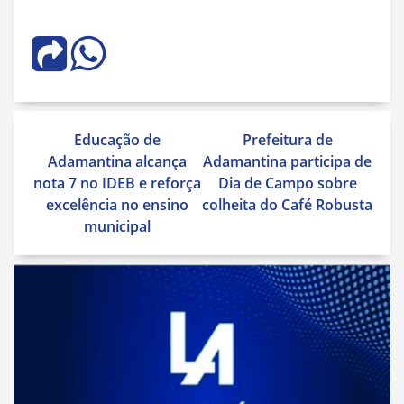
Navegação
Educação de
Prefeitura de
de
Adamantina alcança
Adamantina participa de
Post
nota 7 no IDEB e reforça
Dia de Campo sobre
excelência no ensino
colheita do Café Robusta
municipal