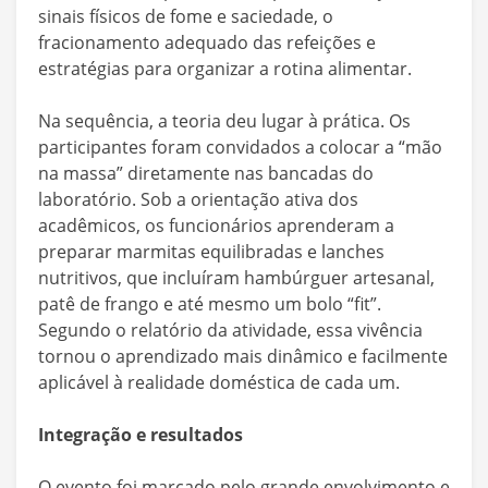
sinais físicos de fome e saciedade, o
fracionamento adequado das refeições e
estratégias para organizar a rotina alimentar.
Na sequência, a teoria deu lugar à prática. Os
participantes foram convidados a colocar a “mão
na massa” diretamente nas bancadas do
laboratório. Sob a orientação ativa dos
acadêmicos, os funcionários aprenderam a
preparar marmitas equilibradas e lanches
nutritivos, que incluíram hambúrguer artesanal,
patê de frango e até mesmo um bolo “fit”.
Segundo o relatório da atividade, essa vivência
tornou o aprendizado mais dinâmico e facilmente
aplicável à realidade doméstica de cada um.
Integração e resultados
O evento foi marcado pelo grande envolvimento e