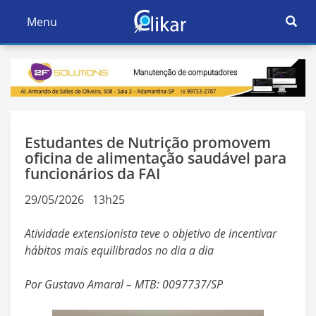
Ativar
Menu
Ativar
Nave
Navegação
Estudantes de Nutrição promovem
oficina de alimentação saudável para
funcionários da FAI
29/05/2026 13h25
Atividade extensionista teve o objetivo de incentivar
hábitos mais equilibrados no dia a dia
Por Gustavo Amaral – MTB: 0097737/SP