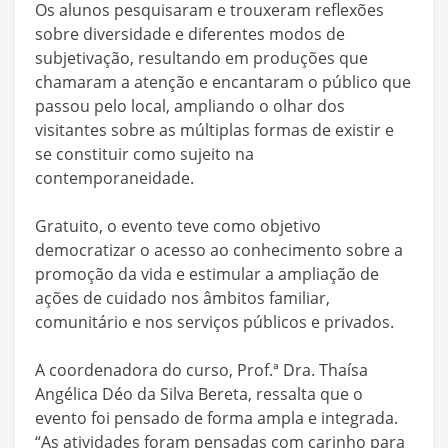
Os alunos pesquisaram e trouxeram reflexões
sobre diversidade e diferentes modos de
subjetivação, resultando em produções que
chamaram a atenção e encantaram o público que
passou pelo local, ampliando o olhar dos
visitantes sobre as múltiplas formas de existir e
se constituir como sujeito na
contemporaneidade.
Gratuito, o evento teve como objetivo
democratizar o acesso ao conhecimento sobre a
promoção da vida e estimular a ampliação de
ações de cuidado nos âmbitos familiar,
comunitário e nos serviços públicos e privados.
A coordenadora do curso, Prof.ª Dra. Thaísa
Angélica Déo da Silva Bereta, ressalta que o
evento foi pensado de forma ampla e integrada.
“As atividades foram pensadas com carinho para