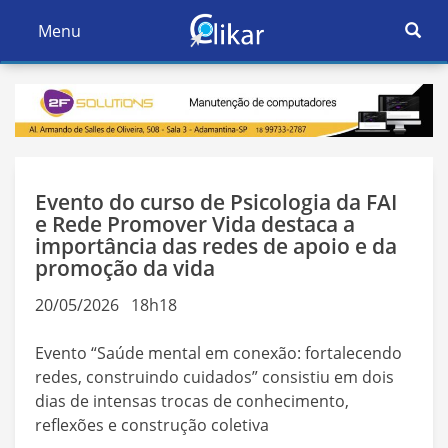
Ativar
Menu
Ativar
Nave
Navegação
Evento do curso de Psicologia da FAI
e Rede Promover Vida destaca a
importância das redes de apoio e da
promoção da vida
20/05/2026 18h18
Evento “Saúde mental em conexão: fortalecendo
redes, construindo cuidados” consistiu em dois
dias de intensas trocas de conhecimento,
reflexões e construção coletiva