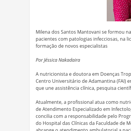
Milena dos Santos Mantovani se formou na
pacientes com patologias infecciosas, na li
formação de novos especialistas
Por Jéssica Nakadaira
A nutricionista e doutora em Doenças Trop
Centro Universitário de Adamantina (FAI) 
que une assistência clínica, pesquisa cientí
Atualmente, a profissional atua como nutri
de Atendimento Especializado em Infectolo
concilia com a responsabilidade pelo Progr
do Hospital das Clínicas da Faculdade de M
abrange o atendimento ambulatorial a paci