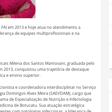
 FAI em 2013 e hoje atua no atendimento a
derança de equipes multiprofissionais e na
icais Milena dos Santos Mantovani, graduada pelo
em 2013, conquistou uma trajetória de destaque
fica e ensino superior.
cionista e coordenadora interdisciplinar no Serviço
gia Domingos Alves Meira (SAEI/DAM), cargo que
ama de Especialização de Nutrição e Infectologia
edicina de Botucatu. Sua atuação estratégica
entes com patologias infecciosas, a liderança de