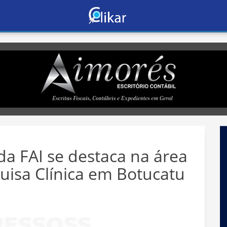
da FAI se destaca na área
quisa Clínica em Botucatu