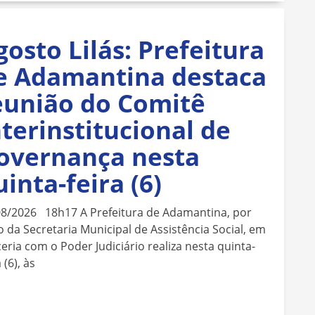
gosto Lilás: Prefeitura
e Adamantina destaca
eunião do Comitê
nterinstitucional de
overnança nesta
uinta-feira (6)
08/2026 18h17 A Prefeitura de Adamantina, por
 da Secretaria Municipal de Assistência Social, em
eria com o Poder Judiciário realiza nesta quinta-
 (6), às