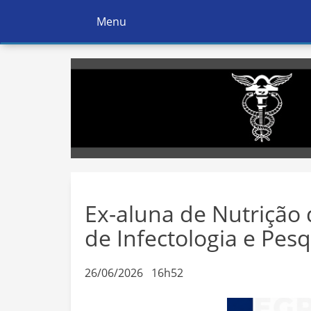
Menu
Ativar
Navegação
Ex-aluna de Nutrição 
de Infectologia e Pes
26/06/2026 16h52