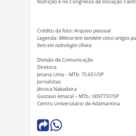
Nutrição e no Congresso de Iniciação Cient
Crédito da foto: Arquivo pessoal
Legenda:
Milena tem também cinco artigos pub
livro em nutrologia clínica
Divisão de Comunicação
Diretora
Jesana Lima – MTb: 75.651/SP
Jornalistas
Jéssica Nakadaira
Gustavo Amaral – MTb.: 0097737/SP
Centro Universitário de Adamantina