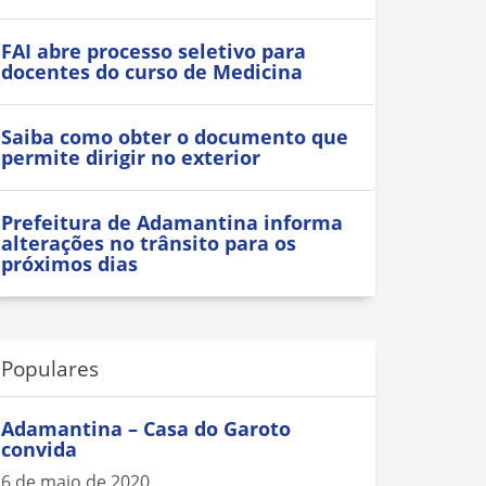
FAI abre processo seletivo para
docentes do curso de Medicina
Saiba como obter o documento que
permite dirigir no exterior
Prefeitura de Adamantina informa
alterações no trânsito para os
próximos dias
Populares
Adamantina – Casa do Garoto
convida
6 de maio de 2020