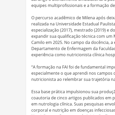
equipes multiprofissionais e a formação de
O percurso acadêmico de Milena após deixa
realizada na Universidade Estadual Paulista
especialização (2017), mestrado (2019) e 
expandir sua qualificação técnica com u
Camilo em 2025. No campo da docência, a 
Departamento de Enfermagem da Faculdad
experiência como nutricionista clínica hosp
“A formação na FAI foi de fundamental imp
especialmente o que aprendi nos campos de 
nutricionista ao relembrar sua trajetória na
Essa base prática impulsionou sua produção 
coautoria de cinco artigos publicados em p
em nutrologia clínica. Suas pesquisas en
corporal e nutrição em doenças infeccios