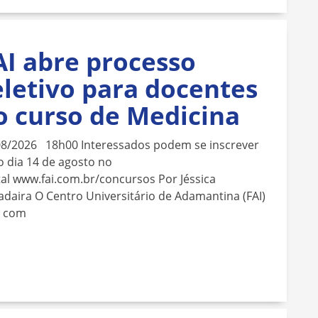
AI abre processo
eletivo para docentes
o curso de Medicina
08/2026 18h00 Interessados podem se inscrever
o dia 14 de agosto no
al www.fai.com.br/concursos Por Jéssica
daira O Centro Universitário de Adamantina (FAI)
á com