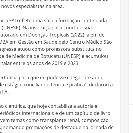
 novos especialistas na área.
r a FAI reflete uma sólida formação continuada
 (UNESP). Na instituição, ela concluiu sua
doutorado em Doenças Tropicais (2022), além de
m MBA em Gestão em Saúde pelo Centro Médico São
egressa atuou como professora substituta no
e de Medicina de Botucatu (UNESP) e acumulou
italar entre os anos de 2019 e 2023.
ortância para que eu pudesse chegar até aqui,
estágio, conciliando teoria e prática”, declarou a
 FAI.
científica, que hoje contabiliza a autoria e
eriódicos internacionais e de um capítulo de livro
volvem temas como transplante renal, composição
as, somando premiações de destaque na Jornada de