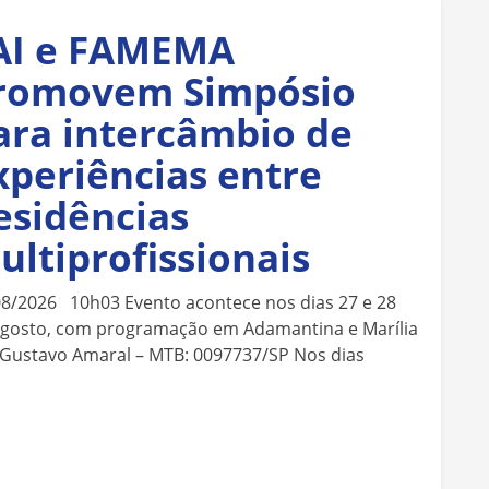
AI e FAMEMA
romovem Simpósio
ara intercâmbio de
xperiências entre
esidências
ultiprofissionais
08/2026 10h03 Evento acontece nos dias 27 e 28
agosto, com programação em Adamantina e Marília
 Gustavo Amaral – MTB: 0097737/SP Nos dias