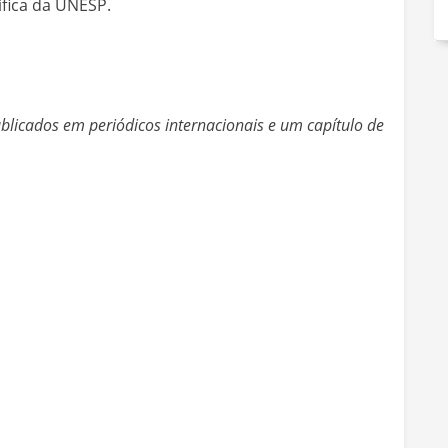
ífica da UNESP.
licados em periódicos internacionais e um capítulo de