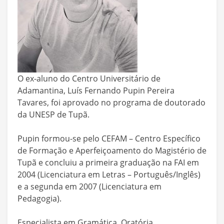
O ex-aluno do Centro Universitário de
Adamantina, Luís Fernando Pupin Pereira
Tavares, foi aprovado no programa de doutorado
da UNESP de Tupã.
Pupin formou-se pelo CEFAM – Centro Específico
de Formação e Aperfeiçoamento do Magistério de
Tupã e concluiu a primeira graduação na FAI em
2004 (Licenciatura em Letras – Português/Inglês)
e a segunda em 2007 (Licenciatura em
Pedagogia).
Especialista em Gramática, Oratória,