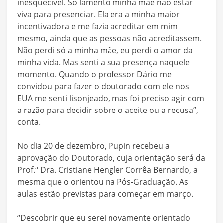
inesquecível. Só lamento minha mãe não estar
viva para presenciar. Ela era a minha maior
incentivadora e me fazia acreditar em mim
mesmo, ainda que as pessoas não acreditassem.
Não perdi só a minha mãe, eu perdi o amor da
minha vida. Mas senti a sua presença naquele
momento. Quando o professor Dário me
convidou para fazer o doutorado com ele nos
EUA me senti lisonjeado, mas foi preciso agir com
a razão para decidir sobre o aceite ou a recusa”,
conta.
No dia 20 de dezembro, Pupin recebeu a
aprovação do Doutorado, cuja orientação será da
Prof.ª Dra. Cristiane Hengler Corrêa Bernardo, a
mesma que o orientou na Pós-Graduação. As
aulas estão previstas para começar em março.
“Descobrir que eu serei novamente orientado