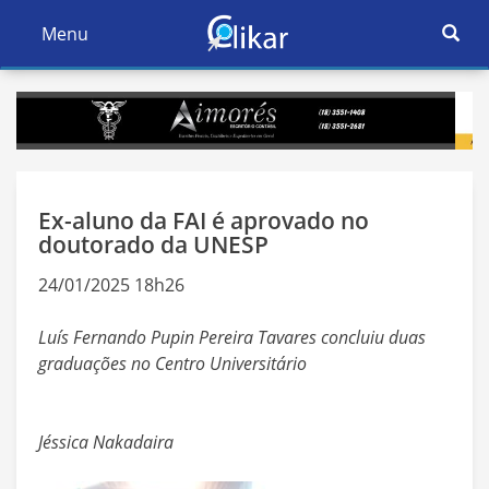
Ativar
Menu
Ativar
Nave
Navegação
Ex-aluno da FAI é aprovado no
doutorado da UNESP
24/01/2025 18h26
Luís Fernando Pupin Pereira Tavares concluiu duas
graduações no Centro Universitário
Jéssica Nakadaira