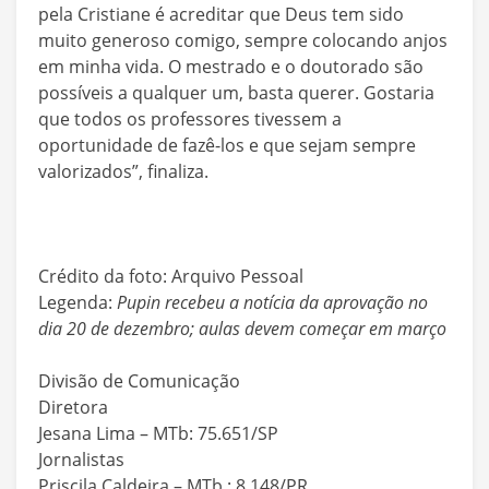
pela Cristiane é acreditar que Deus tem sido
muito generoso comigo, sempre colocando anjos
em minha vida. O mestrado e o doutorado são
possíveis a qualquer um, basta querer. Gostaria
que todos os professores tivessem a
oportunidade de fazê-los e que sejam sempre
valorizados”, finaliza.
Crédito da foto: Arquivo Pessoal
Legenda:
Pupin recebeu a notícia da aprovação no
dia 20 de dezembro; aulas devem começar em março
Divisão de Comunicação
Diretora
Jesana Lima – MTb: 75.651/SP
Jornalistas
Priscila Caldeira – MTb.: 8.148/PR