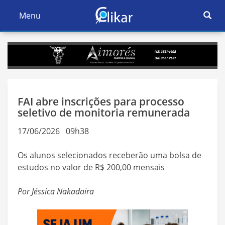
Ativar
Menu
Ativar
Nave
Navegação
FAI abre inscrições para processo
seletivo de monitoria remunerada
17/06/2026 09h38
Os alunos selecionados receberão uma bolsa de
estudos no valor de R$ 200,00 mensais
Por Jéssica Nakadaira