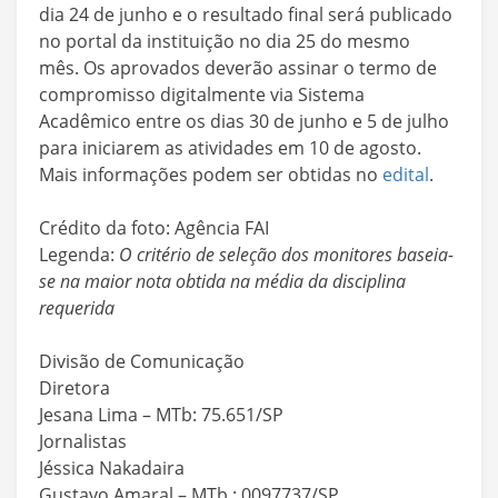
dia 24 de junho e o resultado final será publicado
no portal da instituição no dia 25 do mesmo
mês. Os aprovados deverão assinar o termo de
compromisso digitalmente via Sistema
Acadêmico entre os dias 30 de junho e 5 de julho
para iniciarem as atividades em 10 de agosto.
Mais informações podem ser obtidas no
edital
.
Crédito da foto: Agência FAI
Legenda:
O critério de seleção dos monitores baseia-
se na maior nota obtida na média da disciplina
requerida
Divisão de Comunicação
Diretora
Jesana Lima – MTb: 75.651/SP
Jornalistas
Jéssica Nakadaira
Gustavo Amaral – MTb.: 0097737/SP