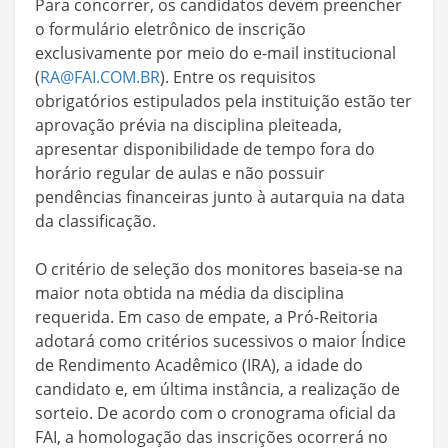
Para concorrer, os candidatos devem preencher
o formulário eletrônico de inscrição
exclusivamente por meio do e-mail institucional
(
RA@FAI.COM.BR
). Entre os requisitos
obrigatórios estipulados pela instituição estão ter
aprovação prévia na disciplina pleiteada,
apresentar disponibilidade de tempo fora do
horário regular de aulas e não possuir
pendências financeiras junto à autarquia na data
da classificação.
O critério de seleção dos monitores baseia-se na
maior nota obtida na média da disciplina
requerida. Em caso de empate, a Pró-Reitoria
adotará como critérios sucessivos o maior Índice
de Rendimento Acadêmico (IRA), a idade do
candidato e, em última instância, a realização de
sorteio. De acordo com o cronograma oficial da
FAI, a homologação das inscrições ocorrerá no