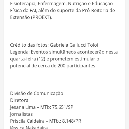
Fisioterapia, Enfermagem, Nutrição e Educação
Física da FAI, além do suporte da Pró-Reitoria de
Extensão (PROEXT).
Crédito das fotos: Gabriela Gallucci Toloi
Legenda: Eventos simultâneos acontecerão nesta
quarta-feira (12) e prometem estimular o
potencial de cerca de 200 participantes
Divisão de Comunicação
Diretora
Jesana Lima – MTb: 75.651/SP
Jornalistas
Priscila Caldeira – MTb.: 8.148/PR
Jéssica Nakadaira