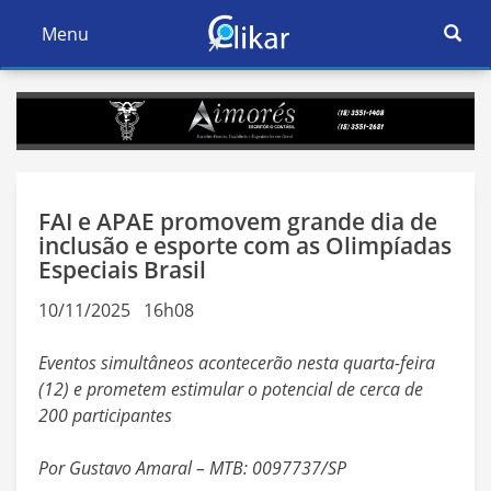
Ativar
Menu
Ativar
Nave
Navegação
FAI e APAE promovem grande dia de
inclusão e esporte com as Olimpíadas
Especiais Brasil
10/11/2025 16h08
Eventos simultâneos acontecerão nesta quarta-feira
(12) e prometem estimular o potencial de cerca de
200 participantes
Por Gustavo Amaral – MTB: 0097737/SP