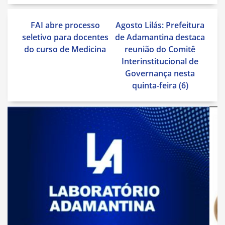
Navegação
FAI abre processo
Agosto Lilás: Prefeitura
de
seletivo para docentes
de Adamantina destaca
Post
do curso de Medicina
reunião do Comitê
Interinstitucional de
Governança nesta
quinta-feira (6)