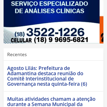
Recentes
Agosto Lilás: Prefeitura de
Adamantina destaca reunião do
Comitê Interinstitucional de
Governança nesta quinta-feira (6)
Muitas atividades chamam a atenção
durante a Semana Municipal da