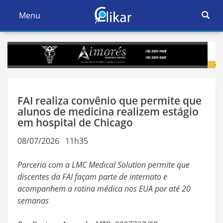
Ativar
Menu
Ativar
Nave
Navegação
FAI realiza convênio que permite que
alunos de medicina realizem estágio
em hospital de Chicago
08/07/2026 11h35
Parceria com a LMC Medical Solution permite que
discentes da FAI façam parte de internato e
acompanhem a rotina médica nos EUA por até 20
semanas