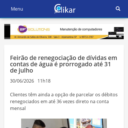
Ativar
Menu
Ativar
Nave
Navegação
Feirão de renegociação de dívidas em
contas de água é prorrogado até 31
de julho
30/06/2026 11h18
Clientes têm ainda a opção de parcelar os débitos
renegociados em até 36 vezes direto na conta
mensal