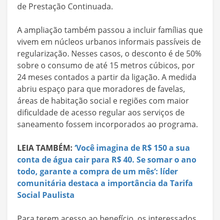
de Prestação Continuada.
A ampliação também passou a incluir famílias que
vivem em núcleos urbanos informais passíveis de
regularização. Nesses casos, o desconto é de 50%
sobre o consumo de até 15 metros cúbicos, por
24 meses contados a partir da ligação. A medida
abriu espaço para que moradores de favelas,
áreas de habitação social e regiões com maior
dificuldade de acesso regular aos serviços de
saneamento fossem incorporados ao programa.
LEIA TAMBÉM:
‘Você imagina de R$ 150 a sua
conta de água cair para R$ 40. Se somar o ano
todo, garante a compra de um mês’: líder
comunitária destaca a importância da Tarifa
Social Paulista
Para terem acesso ao benefício, os interessados