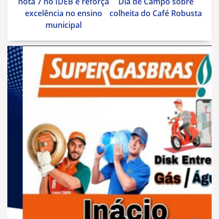
Post
nota 7 no IDEB e reforça
Dia de Campo sobre
excelência no ensino
colheita do Café Robusta
municipal