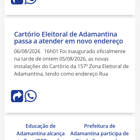
Cartório Eleitoral de Adamantina
passa a atender em novo endereço
06/08/2026 16h01 Foi inaugurado oficialmente
na tarde de ontem 05/08/2026, as novas
instalações do Cartório da 157ª Zona Eleitoral de
Adamantina, tendo como endereço Rua
Navegação
Educação de
Prefeitura de
de
Adamantina alcança
Adamantina participa de