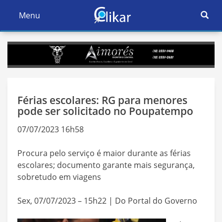
Ativar
Menu
Ativar
Nave
Navegação
Férias escolares: RG para menores
pode ser solicitado no Poupatempo
07/07/2023 16h58
Procura pelo serviço é maior durante as férias
escolares; documento garante mais segurança,
sobretudo em viagens
Sex, 07/07/2023 – 15h22 | Do Portal do Governo