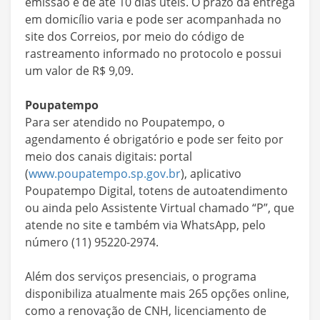
emissão é de até 10 dias úteis. O prazo da entrega
em domicílio varia e pode ser acompanhada no
site dos Correios, por meio do código de
rastreamento informado no protocolo e possui
um valor de R$ 9,09.
Poupatempo
Para ser atendido no Poupatempo, o
agendamento é obrigatório e pode ser feito por
meio dos canais digitais: portal
(
www.poupatempo.sp.gov.br
), aplicativo
Poupatempo Digital, totens de autoatendimento
ou ainda pelo Assistente Virtual chamado “P”, que
atende no site e também via WhatsApp, pelo
número (11) 95220-2974.
Além dos serviços presenciais, o programa
disponibiliza atualmente mais 265 opções online,
como a renovação de CNH, licenciamento de