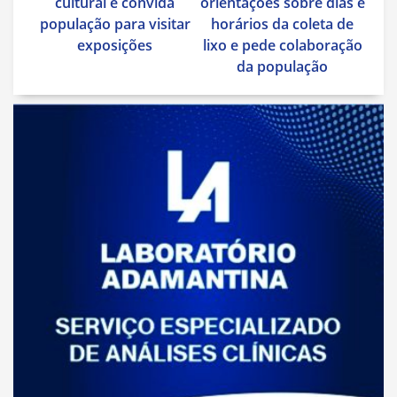
Post
cultural e convida
orientações sobre dias e
população para visitar
horários da coleta de
exposições
lixo e pede colaboração
da população