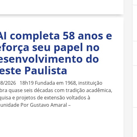
AI completa 58 anos e
eforça seu papel no
esenvolvimento do
este Paulista
08/2026 18h19 Fundada em 1968, instituição
bra quase seis décadas com tradição acadêmica,
uisa e projetos de extensão voltados à
unidade Por Gustavo Amaral –