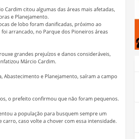
cio Cardim citou algumas das áreas mais afetadas,
bras e Planejamento.
ocas de lobo foram danificadas, próximo ao
foi arrancado, no Parque dos Pioneiros áreas
rouxe grandes prejuízos e danos consideráveis,
enfatizou Márcio Cardim.
ura, Abastecimento e Planejamento, saíram a campo
os, o prefeito confirmou que não foram pequenos.
rientou a população para busquem sempre um
de carro, caso volte a chover com essa intensidade.