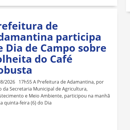
refeitura de
damantina participa
e Dia de Campo sobre
olheita do Café
obusta
08/2026 17h55 A Prefeitura de Adamantina, por
 da Secretaria Municipal de Agricultura,
stecimento e Meio Ambiente, participou na manhã
a quinta-feira (6) do Dia