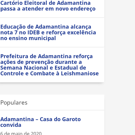
Cartório Eleitoral de Adamantina
passa a atender em novo endereço
Educação de Adamantina alcança
nota 7 no IDEB e reforça excelência
no ensino municipal
Prefeitura de Adamantina reforça
ações de prevenção durante a
Semana Nacional e Estadual de
Controle e Combate à Leishmaniose
Populares
Adamantina – Casa do Garoto
convida
6 de maio de 2020