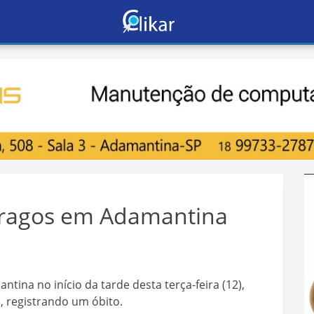
tragos em Adamantina
ntina no início da tarde desta terça-feira (12),
, registrando um óbito.