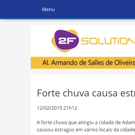
Menu
Ativar
Navegação
Forte chuva causa es
12/02/2019 21h12
A forte chuva que atingiu a cidade de Adama
causou estragos em vários locais da cidade