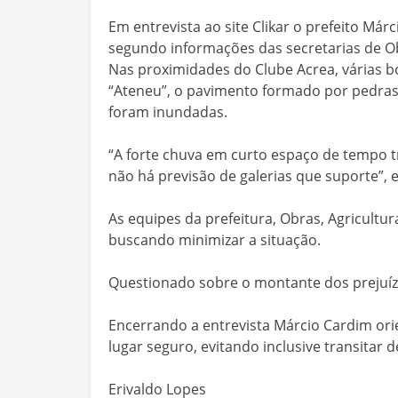
Em entrevista ao site Clikar o prefeito Már
segundo informações das secretarias de O
Nas proximidades do Clube Acrea, várias b
“Ateneu”, o pavimento formado por pedras 
foram inundadas.
“A forte chuva em curto espaço de tempo t
não há previsão de galerias que suporte”, 
As equipes da prefeitura, Obras, Agricult
buscando minimizar a situação.
Questionado sobre o montante dos prejuíz
Encerrando a entrevista Márcio Cardim o
lugar seguro, evitando inclusive transitar 
Erivaldo Lopes