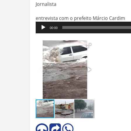
Jornalista
entrevista com o prefeito Márcio Cardim
Tocador
00:00
de
áudio