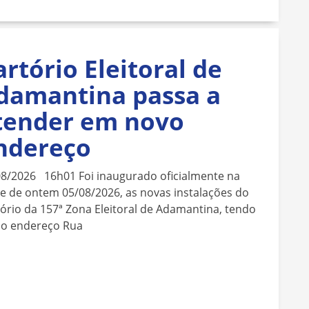
artório Eleitoral de
damantina passa a
tender em novo
ndereço
08/2026 16h01 Foi inaugurado oficialmente na
e de ontem 05/08/2026, as novas instalações do
ório da 157ª Zona Eleitoral de Adamantina, tendo
o endereço Rua