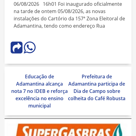
06/08/2026 16h01 Foi inaugurado oficialmente
na tarde de ontem 05/08/2026, as novas
instalações do Cartório da 157ª Zona Eleitoral de
Adamantina, tendo como endereço Rua
Navegação
Educação de
Prefeitura de
de
Adamantina alcança
Adamantina participa de
Post
nota 7 no IDEB e reforça
Dia de Campo sobre
excelência no ensino
colheita do Café Robusta
municipal