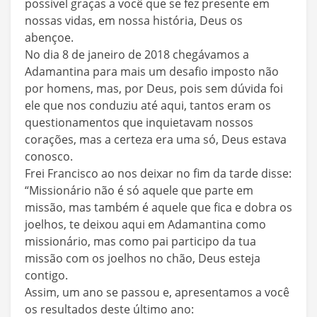
possível graças a você que se fez presente em
nossas vidas, em nossa história, Deus os
abençoe.
No dia 8 de janeiro de 2018 chegávamos a
Adamantina para mais um desafio imposto não
por homens, mas, por Deus, pois sem dúvida foi
ele que nos conduziu até aqui, tantos eram os
questionamentos que inquietavam nossos
corações, mas a certeza era uma só, Deus estava
conosco.
Frei Francisco ao nos deixar no fim da tarde disse:
“Missionário não é só aquele que parte em
missão, mas também é aquele que fica e dobra os
joelhos, te deixou aqui em Adamantina como
missionário, mas como pai participo da tua
missão com os joelhos no chão, Deus esteja
contigo.
Assim, um ano se passou e, apresentamos a você
os resultados deste último ano: