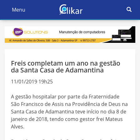
Ativar
Menu
Ativar
Nave
Navegação
Freis completam um ano na gestão
da Santa Casa de Adamantina
11/01/2019 19h25
A gestão hospitalar por parte da Fraternidade
São Francisco de Assis na Providência de Deus na
Santa Casa de Adamantina teve início no dia 8 de
janeiro de 2018, tendo como gestor frei Mateus
Alves.