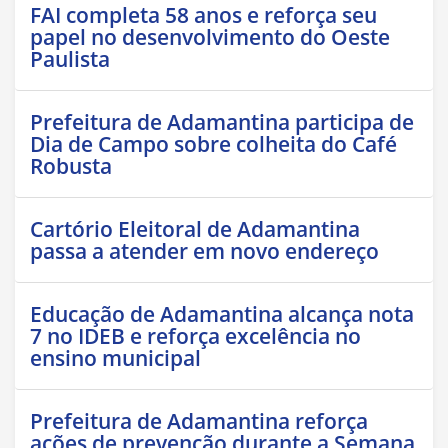
FAI completa 58 anos e reforça seu
papel no desenvolvimento do Oeste
Paulista
Prefeitura de Adamantina participa de
Dia de Campo sobre colheita do Café
Robusta
Cartório Eleitoral de Adamantina
passa a atender em novo endereço
Educação de Adamantina alcança nota
7 no IDEB e reforça excelência no
ensino municipal
Prefeitura de Adamantina reforça
ações de prevenção durante a Semana