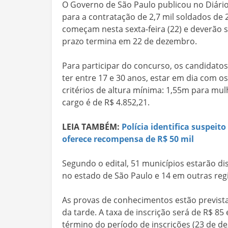
O Governo de São Paulo publicou no Diário Of
para a contratação de 2,7 mil soldados de 2ª
começam nesta sexta-feira (22) e deverão s
prazo termina em 22 de dezembro.
Para participar do concurso, os candidatos
ter entre 17 e 30 anos, estar em dia com os 
critérios de altura mínima: 1,55m para mul
cargo é de R$ 4.852,21.
LEIA TAMBÉM:
Polícia identifica suspeit
oferece recompensa de R$ 50 mil
Segundo o edital, 51 municípios estarão di
no estado de São Paulo e 14 em outras regi
As provas de conhecimentos estão previstas
da tarde. A taxa de inscrição será de R$ 85
término do período de inscrições (23 de d