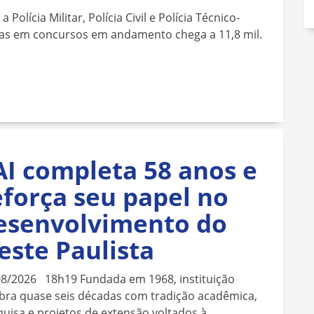
olícia Militar, Polícia Civil e Polícia Técnico-
vagas em concursos em andamento chega a 11,8 mil.
AI completa 58 anos e
eforça seu papel no
esenvolvimento do
este Paulista
08/2026 18h19 Fundada em 1968, instituição
bra quase seis décadas com tradição acadêmica,
uisa e projetos de extensão voltados à