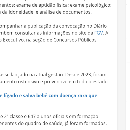
entos; exame de aptidão física; exame psicológico;
e da idoneidade; e análise de documentos.
acompanhar a publicação da convocação no Diário
ambém consultar as informações no site da
FGV
. A
no Executivo, na seção de Concursos Públicos
classe lançado na atual gestão. Desde 2023, foram
iciamento ostensivo e preventivo em todo o estado.
de fígado e salva bebê com doença rara que
e 2ª classe e 647 alunos oficiais em formação.
1 tenentes do quadro de saúde, já foram formados.