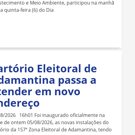
stecimento e Meio Ambiente, participou na manhã
a quinta-feira (6) do Dia
artório Eleitoral de
damantina passa a
tender em novo
ndereço
08/2026 16h01 Foi inaugurado oficialmente na
e de ontem 05/08/2026, as novas instalações do
ório da 157ª Zona Eleitoral de Adamantina, tendo