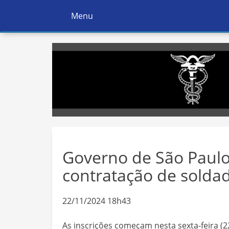
Menu
Ativar
Navegação
Governo de São Paulo 
contratação de soldado
22/11/2024 18h43
As inscrições começam nesta sexta-feira (