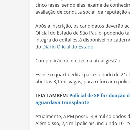
cinco fases, sendo elas: exame de conhecim
avaliação de conduta social, da reputação 
Após a inscrição, os candidatos deverão 
Oficial do Estado de São Paulo, podendo t
íntegra do edital está disponível no cader
do
Diário Oficial do Estado
.
Composição do efetivo na atual gestão
Esse é o quarto edital para soldado de 2ª 
abertas 8,1 mil vagas, para reforçar o pol
LEIA TAMBÉM:
Policial de SP faz doação 
aguardava transplante
Atualmente, a PM possui 4,8 mil soldados d
Além disso, 2,4 mil policiais, incluindo 10