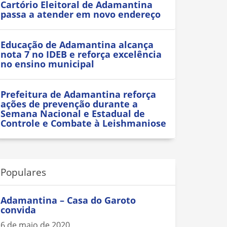
Cartório Eleitoral de Adamantina
passa a atender em novo endereço
Educação de Adamantina alcança
nota 7 no IDEB e reforça excelência
no ensino municipal
Prefeitura de Adamantina reforça
ações de prevenção durante a
Semana Nacional e Estadual de
Controle e Combate à Leishmaniose
Populares
Adamantina – Casa do Garoto
convida
6 de maio de 2020