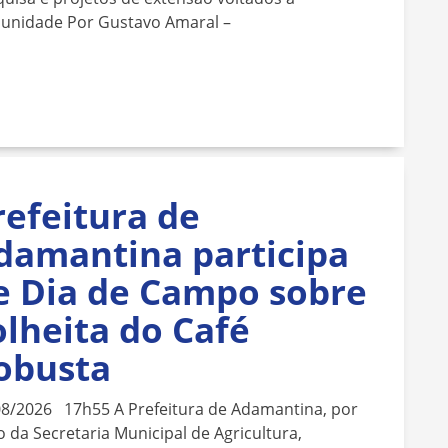
unidade Por Gustavo Amaral –
refeitura de
damantina participa
e Dia de Campo sobre
olheita do Café
obusta
08/2026 17h55 A Prefeitura de Adamantina, por
 da Secretaria Municipal de Agricultura,