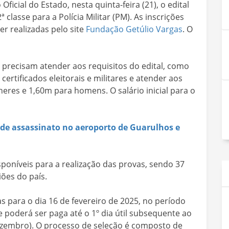
icial do Estado, nesta quinta-feira (21), o edital
 classe para a Polícia Militar (PM). As inscrições
er realizadas pelo site
Fundação Getúlio Vargas
. O
 precisam atender aos requisitos do edital, como
certificados eleitorais e militares e atender aos
heres e 1,60m para homens. O salário inicial para o
o de assassinato no aeroporto de Guarulhos e
sponíveis para a realização das provas, sendo 37
ões do país.
 para o dia 16 de fevereiro de 2025, no período
 e poderá ser paga até o 1º dia útil subsequente ao
ezembro). O processo de seleção é composto de