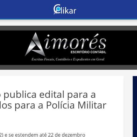
publica edital para a
s para a Polícia Militar
22) e se estendem até 22 de dezembro