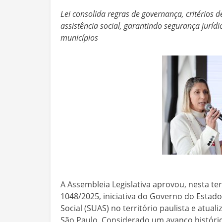
Lei consolida regras de governança, critérios 
assistência social, garantindo segurança jurídi
municípios
A Assembleia Legislativa aprovou, nesta ter
1048/2025, iniciativa do Governo do Estado
Social (SUAS) no território paulista e atuali
São Paulo. Considerado um avanço histórico