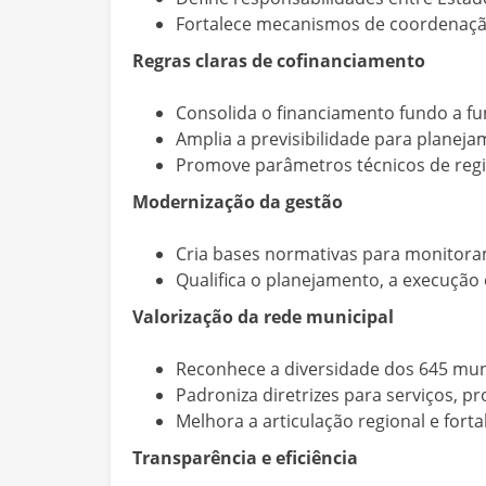
Fortalece mecanismos de coordenação,
Regras claras de cofinanciamento
Consolida o financiamento fundo a fu
Amplia a previsibilidade para planeja
Promove parâmetros técnicos de regio
Modernização da gestão
Cria bases normativas para monitorame
Qualifica o planejamento, a execuçã
Valorização da rede municipal
Reconhece a diversidade dos 645 mun
Padroniza diretrizes para serviços, p
Melhora a articulação regional e fort
Transparência e eficiência