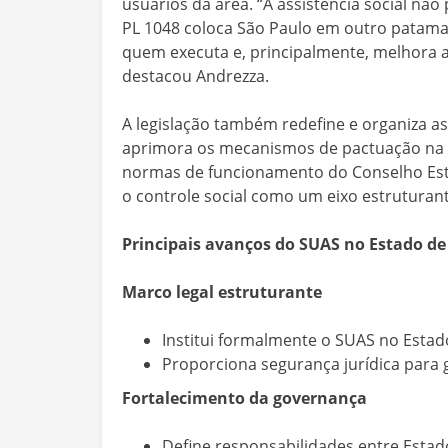
usuários da área. “A assistência social nã
PL 1048 coloca São Paulo em outro patamar
quem executa e, principalmente, melhora 
destacou Andrezza.
A legislação também redefine e organiza as
aprimora os mecanismos de pactuação na Co
normas de funcionamento do Conselho Esta
o controle social como um eixo estruturan
Principais avanços do SUAS no Estado de
Marco legal estruturante
Institui formalmente o SUAS no Estado
Proporciona segurança jurídica para 
Fortalecimento da governança
Define responsabilidades entre Estad