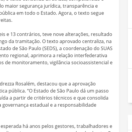
 maior segurança jurídica, transparência e
 pública em todo o Estado. Agora, o texto segue
eitas.
is e 13 contrários, teve nove alterações, resultado
go da tramitação. O texto aprovado centraliza, na
Estado de São Paulo (SEDS), a coordenação do SUAS
mento regional, aprimora a relação interfederativa
s de monitoramento, vigilância socioassistencial e
ndrezza Rosalém, destacou que a aprovação
tica pública. “O Estado de São Paulo dá um passo
ída a partir de critérios técnicos e que consolida
, a governança estadual e a responsabilidade
esperada há anos pelos gestores, trabalhadores e