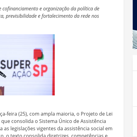
de cofinanciamento e organização da política de
ca, previsibilidade e fortalecimento da rede nos
ça-feira (25), com ampla maioria, o Projeto de Lei
 que consolida o Sistema Único de Assistência
za as legislações vigentes da assistência social em
, o texto consolida diretrizes, competências e