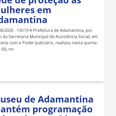
ulheres em
damantina
08/2026 15h19 A Prefeitura de Adamantina, por
 da Secretaria Municipal de Assistência Social, em
eria com o Poder Judiciário, realizou nesta quinta-
a (6), no
useu de Adamantina
antém programação