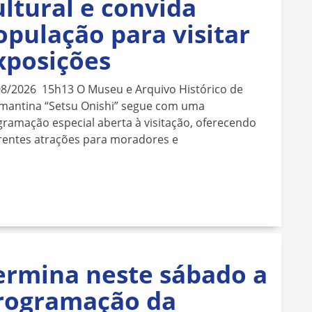
ultural e convida
opulação para visitar
xposições
08/2026 15h13 O Museu e Arquivo Histórico de
mantina “Setsu Onishi” segue com uma
ramação especial aberta à visitação, oferecendo
rentes atrações para moradores e
ermina neste sábado a
rogramação da