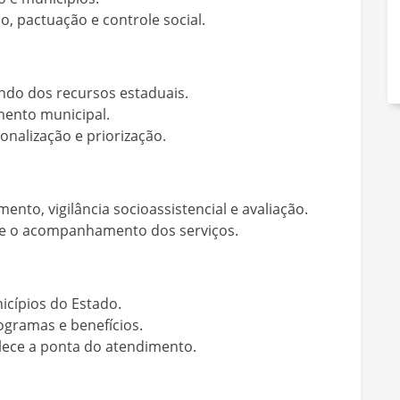
 pactuação e controle social.
ndo dos recursos estaduais.
mento municipal.
nalização e priorização.
nto, vigilância socioassistencial e avaliação.
o e o acompanhamento dos serviços.
icípios do Estado.
rogramas e benefícios.
alece a ponta do atendimento.