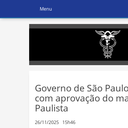
Menu
Ativar
Navegação
Governo de São Paulo
com aprovação do ma
Paulista
26/11/2025 15h46