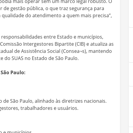
o podia mais operar sem um marco legal robusto. O
 de gestão pública, o que traz segurança para
a qualidade do atendimento a quem mais precisa”,
 responsabilidades entre Estado e municípios,
missão Intergestores Bipartite (CIB) e atualiza as
dual de Assistência Social (Consea¬s), mantendo
te do SUAS no Estado de São Paulo.
 São Paulo:
 de São Paulo, alinhado às diretrizes nacionais.
gestores, trabalhadores e usuários.
o e municípios.