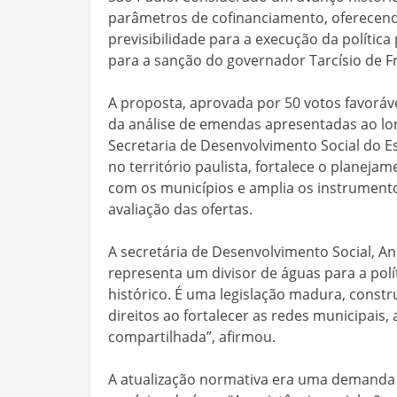
parâmetros de cofinanciamento, oferecendo
previsibilidade para a execução da política
para a sanção do governador Tarcísio de Fr
A proposta, aprovada por 50 votos favoráve
da análise de emendas apresentadas ao lon
Secretaria de Desenvolvimento Social do 
no território paulista, fortalece o planeja
com os municípios e amplia os instrumento
avaliação das ofertas.
A secretária de Desenvolvimento Social, A
representa um divisor de águas para a polí
histórico. É uma legislação madura, constru
direitos ao fortalecer as redes municipais
compartilhada”, afirmou.
A atualização normativa era uma demanda 