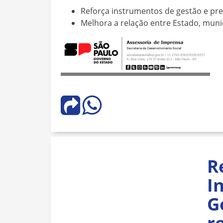
Reforça instrumentos de gestão e pre
Melhora a relação entre Estado, municí
R
I
G
r