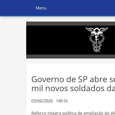
Menu
Ativar
Navegação
Governo de SP abre se
mil novos soldados d
03/06/2026 14h16
Reforço integra política de ampliação do e