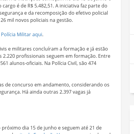
o cargo é de R$ 5.482,51. A iniciativa faz parte do
segurança e da recomposição do efetivo policial
26 mil novos policiais na gestão.
Polícia Militar aqui
.
ivis e militares concluíram a formação e já estão
s 2.220 profissionais seguem em formação. Entre
 561 alunos-oficiais. Na Polícia Civil, são 474
vagas de concurso em andamento, considerando os
egurança. Há ainda outras 2.397 vagas já
 próximo dia 15 de junho e seguem até 21 de