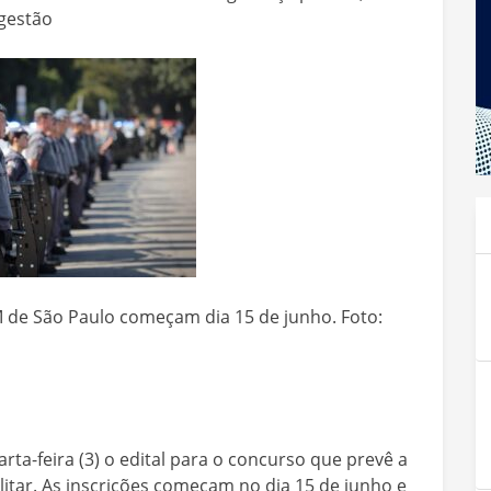
 gestão
 de São Paulo começam dia 15 de junho. Foto:
ta-feira (3) o edital para o concurso que prevê a
litar. As inscrições começam no dia 15 de junho e