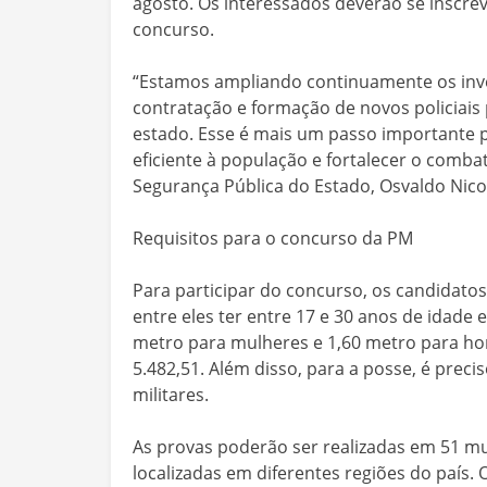
agosto. Os interessados deverão se inscre
concurso.
“Estamos ampliando continuamente os inv
contratação e formação de novos policiais 
estado. Esse é mais um passo importante 
eficiente à população e fortalecer o combat
Segurança Pública do Estado, Osvaldo Nico
Requisitos para o concurso da PM
Para participar do concurso, os candidatos
entre eles ter entre 17 e 30 anos de idade 
metro para mulheres e 1,60 metro para home
5.482,51. Além disso, para a posse, é preci
militares.
As provas poderão ser realizadas em 51 mun
localizadas em diferentes regiões do país.