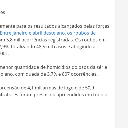
res
etamente para os resultados alcançados pelas forças
Entre janeiro e abril deste ano, os roubos de
com 5,8 mil ocorrências registradas. Os roubos em
%, totalizando 48,5 mil casos e atingindo a
001.
menor quantidade de homicídios dolosos da série
do ano, com queda de 3,7% e 807 ocorrências.
preensão de 4,1 mil armas de fogo e de 50,9
 infratores foram presos ou apreendidos em todo o