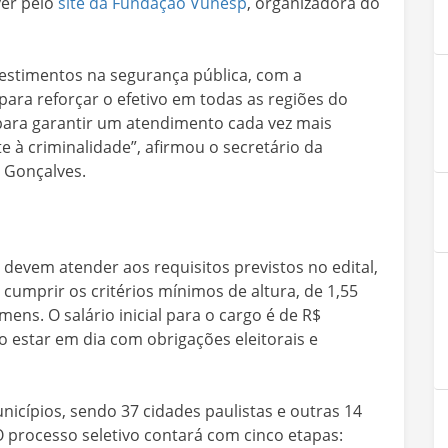
ver pelo
site da Fundação Vunesp
, organizadora do
estimentos na segurança pública, com a
para reforçar o efetivo em todas as regiões do
para garantir um atendimento cada vez mais
e à criminalidade”, afirmou o secretário da
 Gonçalves.
 devem atender aos requisitos previstos no edital,
e cumprir os critérios mínimos de altura, de 1,55
ns. O salário inicial para o cargo é de R$
so estar em dia com obrigações eleitorais e
icípios, sendo 37 cidades paulistas e outras 14
 O processo seletivo contará com cinco etapas: