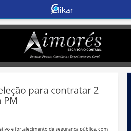
leção para contratar 2
a PM
fetivo e fortalecimento da segurança pública, com