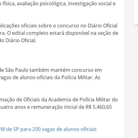
sica, avaliação psicológica, investigação social e
cações oficiais sobre o concurso no Diário Oficial
a. O edital completo estará disponível na seção de
 Diário Oficial.
o de São Paulo também mantém concurso em
s de alunos-oficiais da Polícia Militar. As
ação de Oficiais da Academia de Polícia Militar do
uatro anos e remuneração inicial de R$ 5.460,65
M de SP para 200 vagas de alunos-oficiais