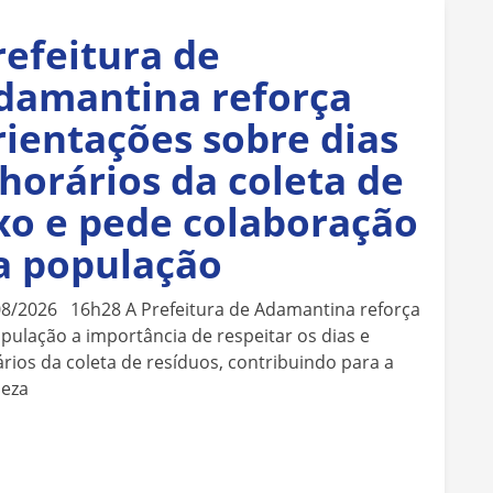
refeitura de
damantina reforça
rientações sobre dias
 horários da coleta de
ixo e pede colaboração
a população
08/2026 16h28 A Prefeitura de Adamantina reforça
pulação a importância de respeitar os dias e
rios da coleta de resíduos, contribuindo para a
peza