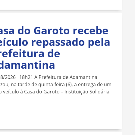
asa do Garoto recebe
eículo repassado pela
refeitura de
damantina
08/2026 18h21 A Prefeitura de Adamantina
izou, na tarde de quinta-feira (6), a entrega de um
 veículo à Casa do Garoto – Instituição Solidária