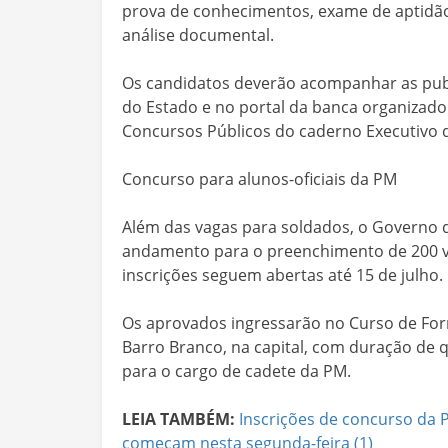
prova de conhecimentos, exame de aptidão fí
análise documental.
Os candidatos deverão acompanhar as publi
do Estado e no portal da banca organizador
Concursos Públicos do caderno Executivo do
Concurso para alunos-oficiais da PM
Além das vagas para soldados, o Govern
andamento para o preenchimento de 200 vaga
inscrições seguem abertas até 15 de julho.
Os aprovados ingressarão no Curso de Form
Barro Branco, na capital, com duração de q
para o cargo de cadete da PM.
LEIA TAMBÉM:
Inscrições de concurso da P
começam nesta segunda-feira (1)