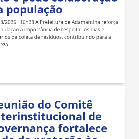
a população
08/2026 16h28 A Prefeitura de Adamantina reforça
pulação a importância de respeitar os dias e
rios da coleta de resíduos, contribuindo para a
peza
eunião do Comitê
nterinstitucional de
overnança fortalece