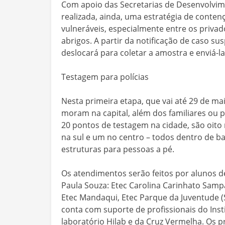
Com apoio das Secretarias de Desenvolvime
realizada, ainda, uma estratégia de conte
vulneráveis, especialmente entre os privad
abrigos. A partir da notificação de caso su
deslocará para coletar a amostra e enviá-la
Testagem para polícias
Nesta primeira etapa, que vai até 29 de ma
moram na capital, além dos familiares ou
20 pontos de testagem na cidade, são oito n
na sul e um no centro – todos dentro de ba
estruturas para pessoas a pé.
Os atendimentos serão feitos por alunos 
Paula Souza: Etec Carolina Carinhato Sampa
Etec Mandaqui, Etec Parque da Juventude (Sa
conta com suporte de profissionais do Inst
laboratório Hilab e da Cruz Vermelha. Os p