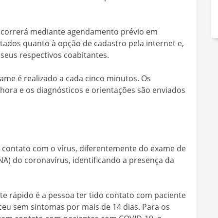
 ocorrerá mediante agendamento prévio em
entados quanto à opção de cadastro pela internet e,
s seus respectivos coabitantes.
ame é realizado a cada cinco minutos. Os
ora e os diagnósticos e orientações são enviados
eve contato com o vírus, diferentemente do exame de
NA) do coronavírus, identificando a presença da
te rápido é a pessoa ter tido contato com paciente
eu sem sintomas por mais de 14 dias. Para os