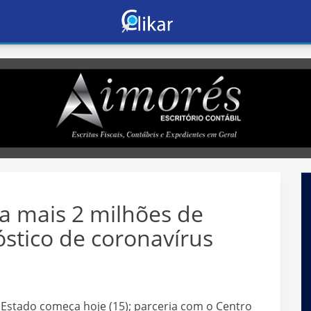
 mais 2 milhões de
óstico de coronavírus
o Estado começa hoje (15); parceria com o Centro