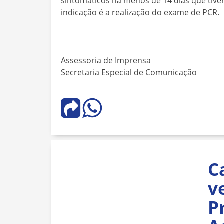
sintomáticos há menos de 14 dias que tiv
indicação é a realização do exame de PCR.
Assessoria de Imprensa
Secretaria Especial de Comunicação
C
v
P