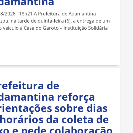
damantina
08/2026 18h21 A Prefeitura de Adamantina
izou, na tarde de quinta-feira (6), a entrega de um
 veículo à Casa do Garoto – Instituição Solidária
refeitura de
damantina reforça
rientações sobre dias
 horários da coleta de
ixo e pede colaboração