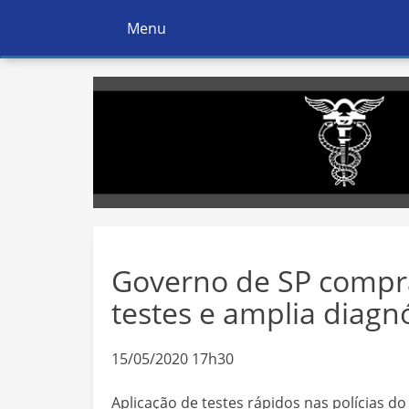
Menu
Ativar
Navegação
Governo de SP compra
testes e amplia diagn
15/05/2020 17h30
Aplicação de testes rápidos nas polícias d