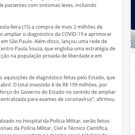
de pacientes com sintomas leves, incluindo
xta-feira (15) a compra de mais 2 milhões de
do ampliar o diagnóstico da COVID-19 e aprimorar
em São Paulo. Além disso, lançou uma rede de
Centro Paula Souza, que engloba uma estratégia de
ecção na população privada de liberdade e em
s aquisições de diagnóstico feitas pelo Estado, que
bril. O total investido é de R$ 199 milhões, por
forço do Governo do Estado no sentido de ampliar
entralizada para exames de coronavírus”, afirmou
lizado no Hospital da Polícia Militar, serão feitos
is da Polícia Militar, Civil e Técnico Científica,