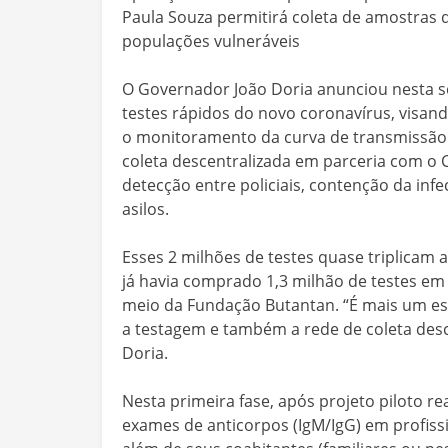
Paula Souza permitirá coleta de amostras 
populações vulneráveis
O Governador João Doria anunciou nesta se
testes rápidos do novo coronavírus, visan
o monitoramento da curva de transmissão 
coleta descentralizada em parceria com o 
detecção entre policiais, contenção da inf
asilos.
Esses 2 milhões de testes quase triplicam a
já havia comprado 1,3 milhão de testes em a
meio da Fundação Butantan. “É mais um es
a testagem e também a rede de coleta desc
Doria.
Nesta primeira fase, após projeto piloto rea
exames de anticorpos (IgM/IgG) em profissiona