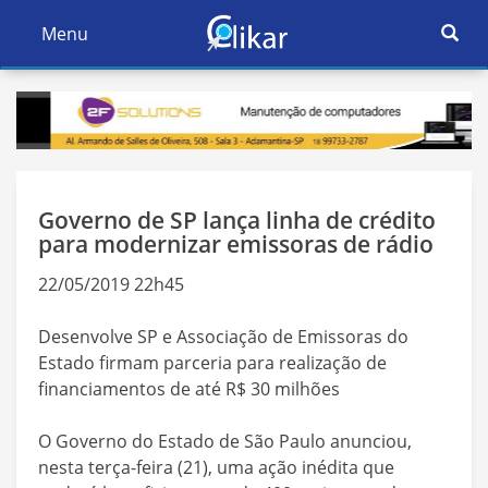
Ativar
Menu
Ativar
Nave
Navegação
Governo de SP lança linha de crédito
para modernizar emissoras de rádio
22/05/2019 22h45
Desenvolve SP e Associação de Emissoras do
Estado firmam parceria para realização de
financiamentos de até R$ 30 milhões
O Governo do Estado de São Paulo anunciou,
nesta terça-feira (21), uma ação inédita que