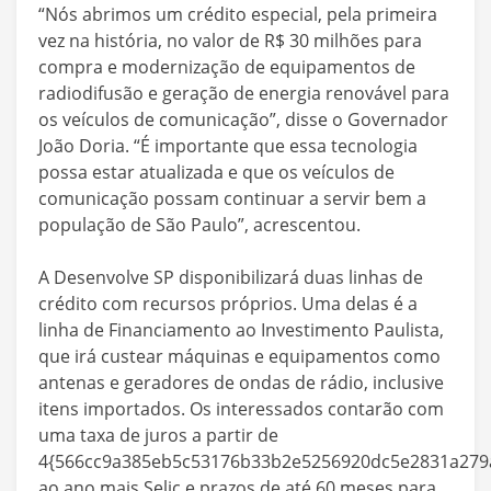
“Nós abrimos um crédito especial, pela primeira
vez na história, no valor de R$ 30 milhões para
compra e modernização de equipamentos de
radiodifusão e geração de energia renovável para
os veículos de comunicação”, disse o Governador
João Doria. “É importante que essa tecnologia
possa estar atualizada e que os veículos de
comunicação possam continuar a servir bem a
população de São Paulo”, acrescentou.
A Desenvolve SP disponibilizará duas linhas de
crédito com recursos próprios. Uma delas é a
linha de Financiamento ao Investimento Paulista,
que irá custear máquinas e equipamentos como
antenas e geradores de ondas de rádio, inclusive
itens importados. Os interessados contarão com
uma taxa de juros a partir de
4{566cc9a385eb5c53176b33b2e5256920dc5e2831a279a
ao ano mais Selic e prazos de até 60 meses para