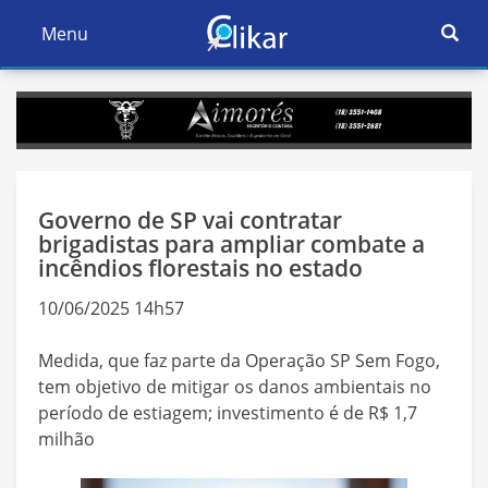
Ativar
Menu
Ativar
Nave
Navegação
Governo de SP vai contratar
brigadistas para ampliar combate a
incêndios florestais no estado
10/06/2025 14h57
Medida, que faz parte da Operação SP Sem Fogo,
tem objetivo de mitigar os danos ambientais no
período de estiagem; investimento é de R$ 1,7
milhão