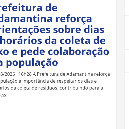
refeitura de
damantina reforça
rientações sobre dias
 horários da coleta de
ixo e pede colaboração
a população
08/2026 16h28 A Prefeitura de Adamantina reforça
pulação a importância de respeitar os dias e
rios da coleta de resíduos, contribuindo para a
peza