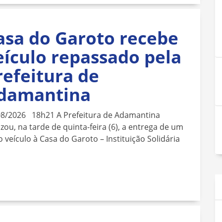
asa do Garoto recebe
eículo repassado pela
refeitura de
damantina
08/2026 18h21 A Prefeitura de Adamantina
izou, na tarde de quinta-feira (6), a entrega de um
 veículo à Casa do Garoto – Instituição Solidária