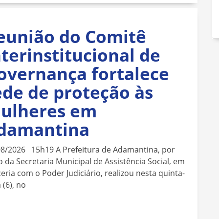
eunião do Comitê
nterinstitucional de
overnança fortalece
ede de proteção às
ulheres em
damantina
08/2026 15h19 A Prefeitura de Adamantina, por
 da Secretaria Municipal de Assistência Social, em
eria com o Poder Judiciário, realizou nesta quinta-
a (6), no