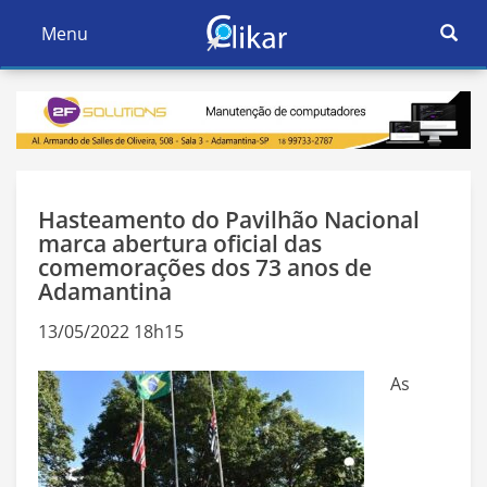
Ativar
Menu
Ativar
Nave
Navegação
Hasteamento do Pavilhão Nacional
marca abertura oficial das
comemorações dos 73 anos de
Adamantina
13/05/2022 18h15
As