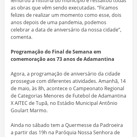
lembrou a história do município e ressaltou todas
as obras que vêm sendo executadas. “Ficamos
felizes de realizar um momento como esse, dois
anos depois de uma pandemia, podemos
celebrar a data de aniversário da nossa cidade”,
comenta.
Programação do Final de Semana em
comemoração aos 73 anos de Adamantina
Agora, a programação de aniversário da cidade
prossegue com diferentes atividades. Amanhã, 14
de maio, às 8h, acontece o Campeonato Regional
de Categorias Menores de Futebol de Adamantina
X AITEC de Tupã, no Estádio Municipal Antônio
Goulart Marmo.
Ainda no sábado tem a Quermesse da Padroeira
a partir das 19h na Paróquia Nossa Senhora de