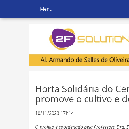
Menu
Ativar
Navegação
Horta Solidária do Cen
promove o cultivo e 
10/11/2023 17h14
O projeto é coordenado pela Professora Dra. E