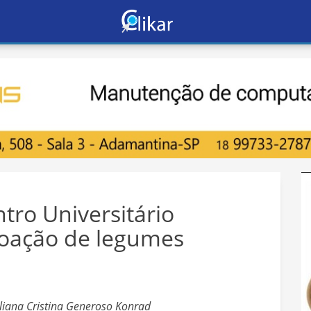
tro Universitário
doação de legumes
liana Cristina Generoso Konrad