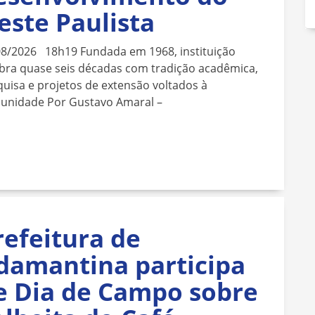
este Paulista
08/2026 18h19 Fundada em 1968, instituição
bra quase seis décadas com tradição acadêmica,
uisa e projetos de extensão voltados à
unidade Por Gustavo Amaral –
refeitura de
damantina participa
e Dia de Campo sobre