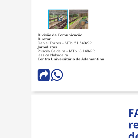
Divisão de Comunicação
Diretor
Daniel Torres – MTb: 51.540/SP
Jornalistas
Priscila Caldeira – MTb.: 8.148/PR
Jéssica Nakadaira
Centro Universitário de Adamantina
F
r
d