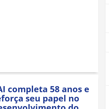
AI completa 58 anos e
eforça seu papel no
esenvolvimento do