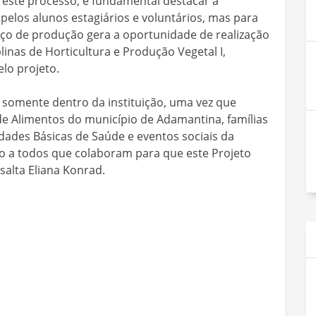
o este processo, é fundamental destacar a
elos alunos estagiários e voluntários, mas para
aço de produção gera a oportunidade de realização
linas de Horticultura e Produção Vegetal I,
lo projeto.
 somente dentro da instituição, uma vez que
de Alimentos do município de Adamantina, famílias
dades Básicas de Saúde e eventos sociais da
ão a todos que colaboram para que este Projeto
salta Eliana Konrad.