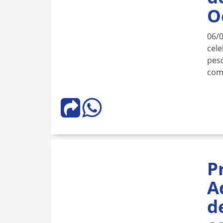
O
06/
cele
pesq
com
P
A
d