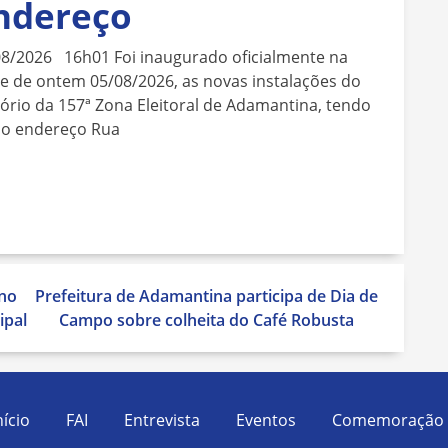
ndereço
08/2026 16h01 Foi inaugurado oficialmente na
e de ontem 05/08/2026, as novas instalações do
ório da 157ª Zona Eleitoral de Adamantina, tendo
o endereço Rua
no
Prefeitura de Adamantina participa de Dia de
ipal
Campo sobre colheita do Café Robusta
nício
FAI
Entrevista
Eventos
Comemoração