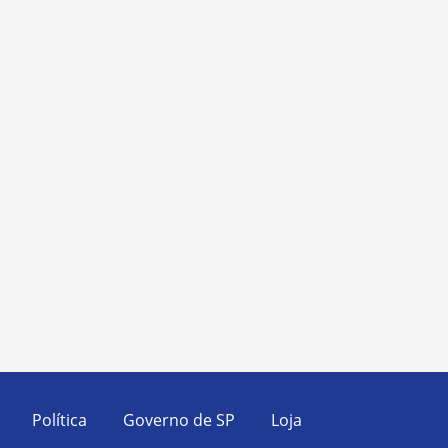
Política
Governo de SP
Loja