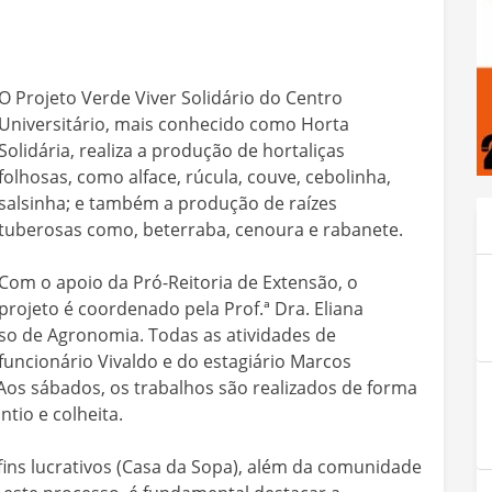
O Projeto Verde Viver Solidário do Centro
Universitário, mais conhecido como Horta
Solidária, realiza a produção de hortaliças
folhosas, como alface, rúcula, couve, cebolinha,
salsinha; e também a produção de raízes
tuberosas como, beterraba, cenoura e rabanete.
Com o apoio da Pró-Reitoria de Extensão, o
projeto é coordenado pela Prof.ª Dra. Eliana
so de Agronomia. Todas as atividades de
ncionário Vivaldo e do estagiário Marcos
Aos sábados, os trabalhos são realizados de forma
ntio e colheita.
fins lucrativos (Casa da Sopa), além da comunidade