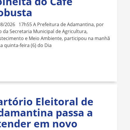
olheita do Café
obusta
08/2026 17h55 A Prefeitura de Adamantina, por
 da Secretaria Municipal de Agricultura,
stecimento e Meio Ambiente, participou na manhã
a quinta-feira (6) do Dia
artório Eleitoral de
damantina passa a
tender em novo