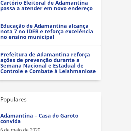
Cartório Eleitoral de Adamantina
passa a atender em novo endereço
Educação de Adamantina alcança
nota 7 no IDEB e reforça excelência
no ensino municipal
Prefeitura de Adamantina reforça
ações de prevenção durante a
Semana Nacional e Estadual de
Controle e Combate à Leishmaniose
Populares
Adamantina – Casa do Garoto
convida
6 de maio de 2020