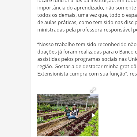
local e funcionários da instituição. Em tod
importância do aprendizado, não somente p
todos os demais, uma vez que, todo o esp
de aulas práticas, como tem sido nas discip
ministradas pela professora responsável pe
“Nosso trabalho tem sido reconhecido não
doações já foram realizadas para o Banco 
assistidas pelos programas sociais nas Uni
região. Gostaria de destacar minha gratid
Extensionista cumpra com sua função”, res