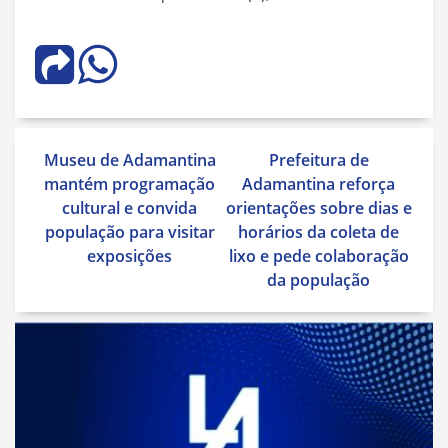
Navegação
Museu de Adamantina
Prefeitura de
de
mantém programação
Adamantina reforça
Post
cultural e convida
orientações sobre dias e
população para visitar
horários da coleta de
exposições
lixo e pede colaboração
da população