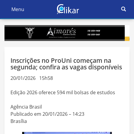
Ativar
Menu
Ativar
Nave
Navegação
Inscrições no ProUni começam na
segunda; confira as vagas disponíveis
20/01/2026 15h58
Edição 2026 oferece 594 mil bolsas de estudos
Agência Brasil
Publicado em 20/01/2026 – 14:23
Brasília