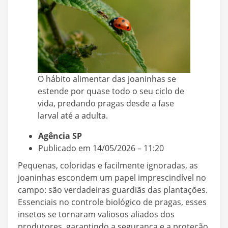
O hábito alimentar das joaninhas se
estende por quase todo o seu ciclo de
vida, predando pragas desde a fase
larval até a adulta.
Agência SP
Publicado em 14/05/2026 – 11:20
Pequenas, coloridas e facilmente ignoradas, as
joaninhas escondem um papel imprescindível no
campo: são verdadeiras guardiãs das plantações.
Essenciais no controle biológico de pragas, esses
insetos se tornaram valiosos aliados dos
produtores, garantindo a segurança e a proteção