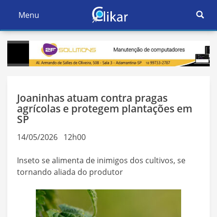
Ativar
Menu
Ativar
Nave
Navegação
Joaninhas atuam contra pragas
agrícolas e protegem plantações em
SP
14/05/2026 12h00
Inseto se alimenta de inimigos dos cultivos, se
tornando aliada do produtor