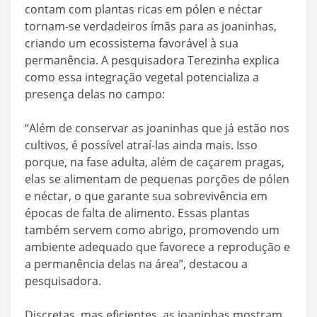
contam com plantas ricas em pólen e néctar
tornam-se verdadeiros ímãs para as joaninhas,
criando um ecossistema favorável à sua
permanência. A pesquisadora Terezinha explica
como essa integração vegetal potencializa a
presença delas no campo:
“Além de conservar as joaninhas que já estão nos
cultivos, é possível atraí-las ainda mais. Isso
porque, na fase adulta, além de caçarem pragas,
elas se alimentam de pequenas porções de pólen
e néctar, o que garante sua sobrevivência em
épocas de falta de alimento. Essas plantas
também servem como abrigo, promovendo um
ambiente adequado que favorece a reprodução e
a permanência delas na área”, destacou a
pesquisadora.
Discretas, mas eficientes, as joaninhas mostram