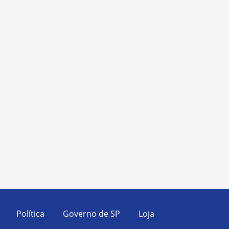
Política
Governo de SP
Loja