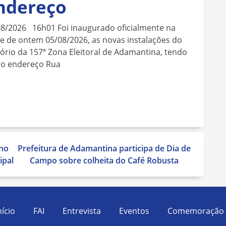
ndereço
08/2026 16h01 Foi inaugurado oficialmente na
e de ontem 05/08/2026, as novas instalações do
ório da 157ª Zona Eleitoral de Adamantina, tendo
o endereço Rua
no
Prefeitura de Adamantina participa de Dia de
ipal
Campo sobre colheita do Café Robusta
nício
FAI
Entrevista
Eventos
Comemoração