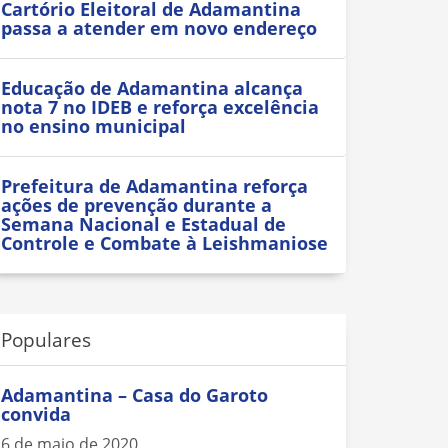
Cartório Eleitoral de Adamantina
passa a atender em novo endereço
Educação de Adamantina alcança
nota 7 no IDEB e reforça excelência
no ensino municipal
Prefeitura de Adamantina reforça
ações de prevenção durante a
Semana Nacional e Estadual de
Controle e Combate à Leishmaniose
Populares
Adamantina – Casa do Garoto
convida
6 de maio de 2020