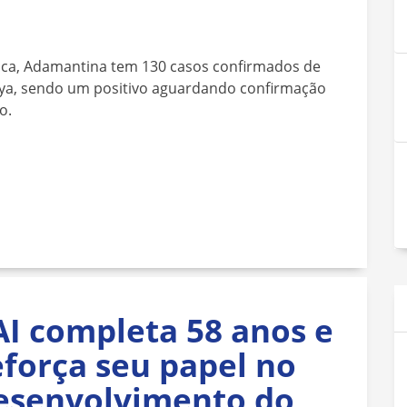
ica, Adamantina tem 130 casos confirmados de
nya, sendo um positivo aguardando confirmação
o.
AI completa 58 anos e
eforça seu papel no
esenvolvimento do