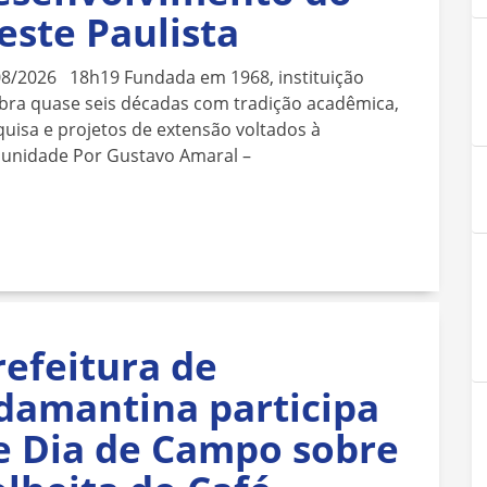
este Paulista
08/2026 18h19 Fundada em 1968, instituição
bra quase seis décadas com tradição acadêmica,
uisa e projetos de extensão voltados à
unidade Por Gustavo Amaral –
refeitura de
damantina participa
e Dia de Campo sobre