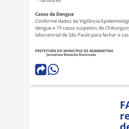
* Tambores
Casos de Dengue
Conforme dados da Vigilância Epidemiológ
dengue e 19 casos suspeitos de Chikungu
laboratorial de São Paulo para fechar o cas
PREFEITURA DO MUNICÍPIO DE ADAMANTINA
Jornalista Natacha Dominato
F
r
d