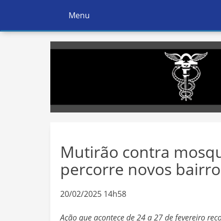
Menu
Ativar
Navegação
Mutirão contra mosqu
percorre novos bairro
20/02/2025 14h58
Ação que acontece de 24 a 27 de fevereiro recolh