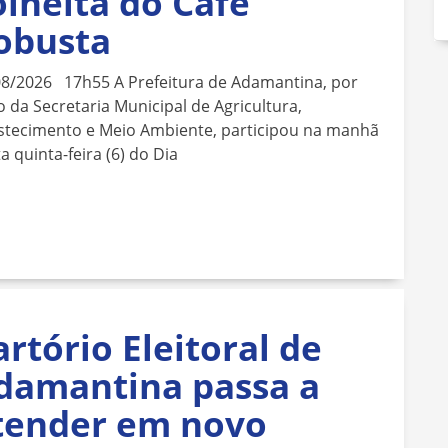
olheita do Café
obusta
08/2026 17h55 A Prefeitura de Adamantina, por
 da Secretaria Municipal de Agricultura,
stecimento e Meio Ambiente, participou na manhã
a quinta-feira (6) do Dia
artório Eleitoral de
damantina passa a
tender em novo