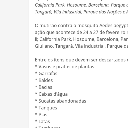
California Park, Hosoume, Barcelona, Parque do
Tangará, Vila Industrial, Parque das Nações e
O mutirão contra o mosquito Aedes aegyp
ação que acontece de 24 a 27 de fevereiro re
II; California Park, Hosoume, Barcelona, Pa
Giuliano, Tangará, Vila Industrial, Parque 
Entre os itens que devem ser descartados 
* Vasos e pratos de plantas
* Garrafas
* Baldes
* Bacias
* Caixas d’água
* Sucatas abandonadas
* Tanques
* Pias
* Latas