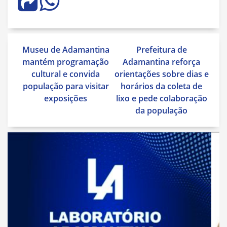
Navegação
Museu de Adamantina
Prefeitura de
de
mantém programação
Adamantina reforça
Post
cultural e convida
orientações sobre dias e
população para visitar
horários da coleta de
exposições
lixo e pede colaboração
da população