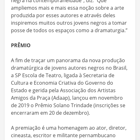
negra na contemporaneidade”, diz. “Que
ampliemos mais e mais essa noção sobre a arte
produzida por esses autores e através deles
inspiremos muitos outros jovens negros a tomar
posse de todos os espaços como a dramaturgia.”
PRÊMIO
A fim de traçar um panorama da nova produção
dramatúrgica de jovens autores negros no Brasil,
a SP Escola de Teatro, ligada à Secretaria de
Cultura e Economia Criativa do Governo do
Estado e gerida pela Associação dos Artistas
Amigos da Praça (Adaap), lançou em novembro
de 2019 o Prêmio Solano Trindade (inscrições se
encerraram em 20 de dezembro).
A premiação é uma homenagem ao ator, diretor,
cineasta, escritor e militante pernambucano