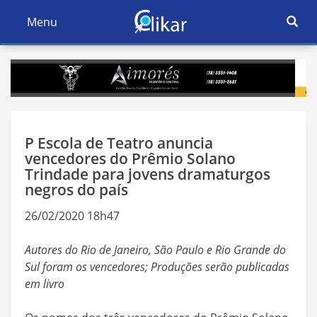
Ativar
Menu
Ativar
Nave
Navegação
P Escola de Teatro anuncia
vencedores do Prêmio Solano
Trindade para jovens dramaturgos
negros do país
26/02/2020 18h47
Autores do Rio de Janeiro, São Paulo e Rio Grande do
Sul foram os vencedores; Produções serão publicadas
em livro