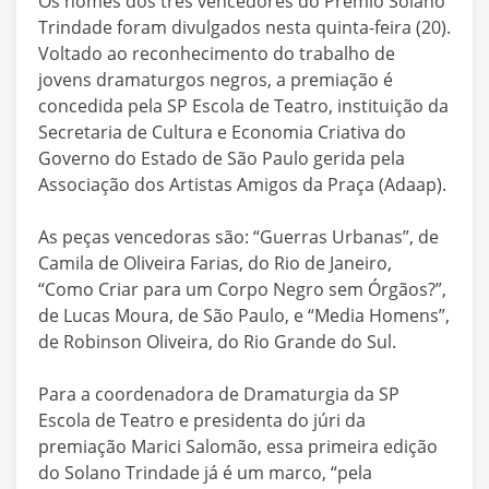
Os nomes dos três vencedores do Prêmio Solano
Trindade foram divulgados nesta quinta-feira (20).
Voltado ao reconhecimento do trabalho de
jovens dramaturgos negros, a premiação é
concedida pela SP Escola de Teatro, instituição da
Secretaria de Cultura e Economia Criativa do
Governo do Estado de São Paulo gerida pela
Associação dos Artistas Amigos da Praça (Adaap).
As peças vencedoras são: “Guerras Urbanas”, de
Camila de Oliveira Farias, do Rio de Janeiro,
“Como Criar para um Corpo Negro sem Órgãos?”,
de Lucas Moura, de São Paulo, e “Media Homens”,
de Robinson Oliveira, do Rio Grande do Sul.
Para a coordenadora de Dramaturgia da SP
Escola de Teatro e presidenta do júri da
premiação Marici Salomão, essa primeira edição
do Solano Trindade já é um marco, “pela