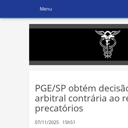
Menu
Ativar
Navegação
PGE/SP obtém decisã
arbitral contrária ao 
precatórios
07/11/2025 15h51