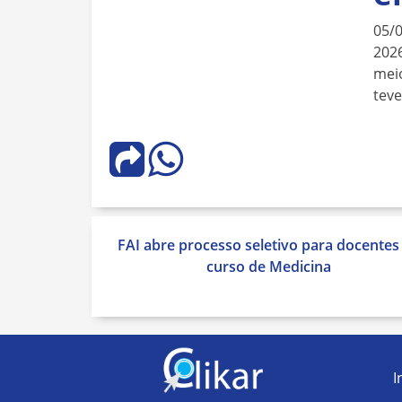
05/
2026
meio
teve
Navegação
FAI abre processo seletivo para docentes
de
curso de Medicina
Post
I