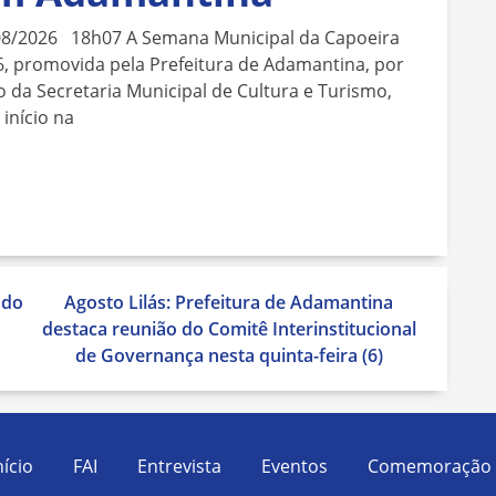
08/2026 18h07 A Semana Municipal da Capoeira
, promovida pela Prefeitura de Adamantina, por
 da Secretaria Municipal de Cultura e Turismo,
 início na
 do
Agosto Lilás: Prefeitura de Adamantina
destaca reunião do Comitê Interinstitucional
de Governança nesta quinta-feira (6)
nício
FAI
Entrevista
Eventos
Comemoração