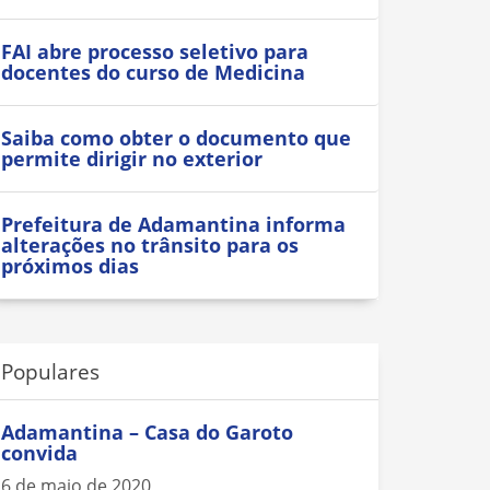
FAI abre processo seletivo para
docentes do curso de Medicina
Saiba como obter o documento que
permite dirigir no exterior
Prefeitura de Adamantina informa
alterações no trânsito para os
próximos dias
Populares
Adamantina – Casa do Garoto
convida
6 de maio de 2020