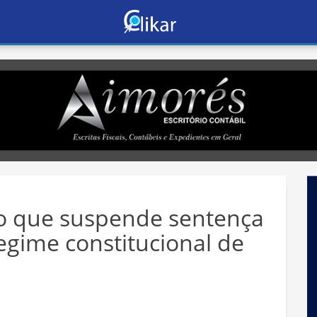
o que suspende sentença
regime constitucional de