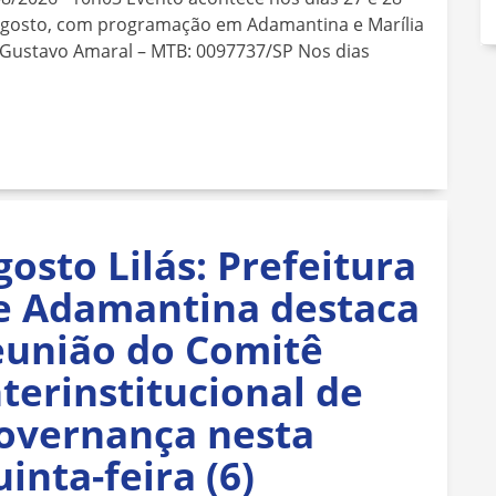
agosto, com programação em Adamantina e Marília
 Gustavo Amaral – MTB: 0097737/SP Nos dias
gosto Lilás: Prefeitura
e Adamantina destaca
eunião do Comitê
nterinstitucional de
overnança nesta
uinta-feira (6)