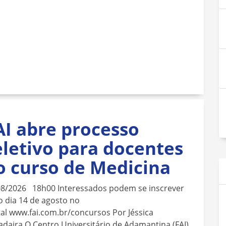
AI abre processo
eletivo para docentes
o curso de Medicina
08/2026 18h00 Interessados podem se inscrever
o dia 14 de agosto no
al www.fai.com.br/concursos Por Jéssica
daira O Centro Universitário de Adamantina (FAI)