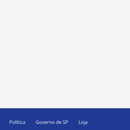
Política
Governo de SP
Loja