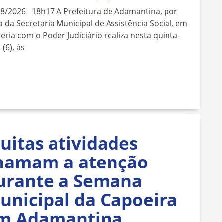
08/2026 18h17 A Prefeitura de Adamantina, por
 da Secretaria Municipal de Assistência Social, em
eria com o Poder Judiciário realiza nesta quinta-
 (6), às
uitas atividades
hamam a atenção
urante a Semana
unicipal da Capoeira
m Adamantina