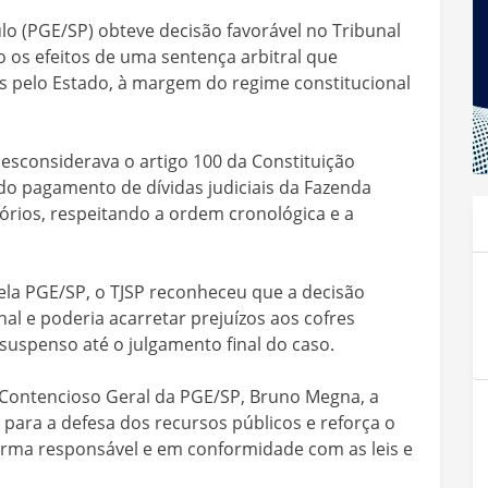
lo (PGE/SP) obteve decisão favorável no Tribunal
o os efeitos de uma sentença arbitral que
s pelo Estado, à margem do regime constitucional
esconsiderava o artigo 100 da Constituição
do pagamento de dívidas judiciais da Fazenda
órios, respeitando a ordem cronológica e a
la PGE/SP, o TJSP reconheceu que a decisão
al e poderia acarretar prejuízos aos cofres
suspenso até o julgamento final do caso.
Contencioso Geral da PGE/SP, Bruno Megna, a
para a defesa dos recursos públicos e reforça o
orma responsável e em conformidade com as leis e