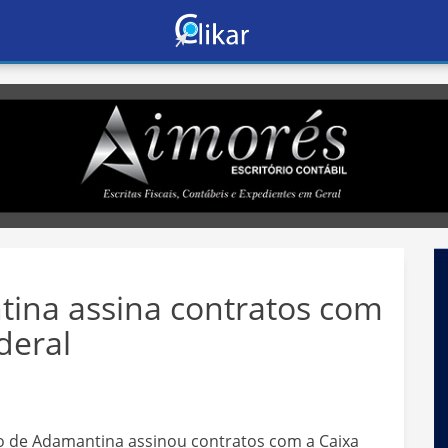
tina assina contratos com
deral
pio de Adamantina assinou contratos com a Caixa