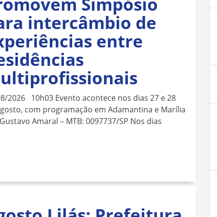
romovem Simpósio
ara intercâmbio de
xperiências entre
esidências
ultiprofissionais
08/2026 10h03 Evento acontece nos dias 27 e 28
agosto, com programação em Adamantina e Marília
 Gustavo Amaral – MTB: 0097737/SP Nos dias
gosto Lilás: Prefeitura