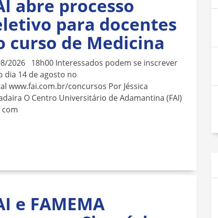
AI abre processo
eletivo para docentes
o curso de Medicina
08/2026 18h00 Interessados podem se inscrever
o dia 14 de agosto no
al www.fai.com.br/concursos Por Jéssica
daira O Centro Universitário de Adamantina (FAI)
á com
AI e FAMEMA