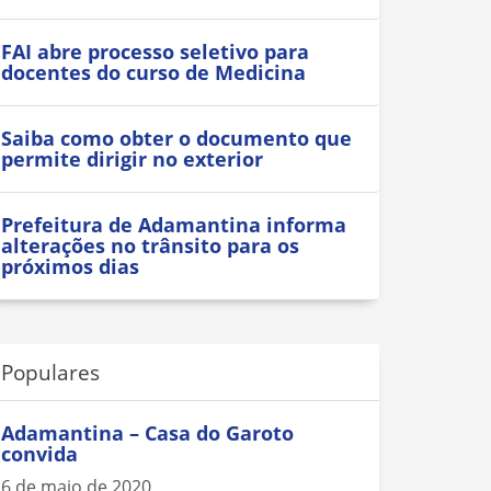
FAI abre processo seletivo para
docentes do curso de Medicina
Saiba como obter o documento que
permite dirigir no exterior
Prefeitura de Adamantina informa
alterações no trânsito para os
próximos dias
Populares
Adamantina – Casa do Garoto
convida
6 de maio de 2020