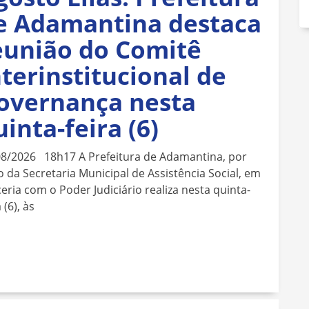
e Adamantina destaca
eunião do Comitê
nterinstitucional de
overnança nesta
uinta-feira (6)
08/2026 18h17 A Prefeitura de Adamantina, por
 da Secretaria Municipal de Assistência Social, em
eria com o Poder Judiciário realiza nesta quinta-
 (6), às