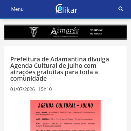
Ativar
Menu
Ativar
Nave
Navegação
Prefeitura de Adamantina divulga
Agenda Cultural de Julho com
atrações gratuitas para toda a
comunidade
01/07/2026 15h10