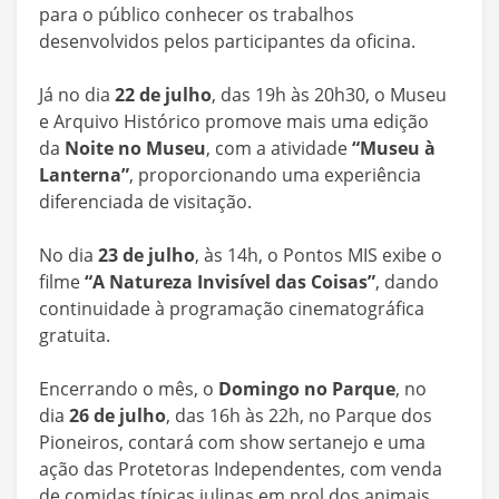
para o público conhecer os trabalhos
desenvolvidos pelos participantes da oficina.
Já no dia
22 de julho
, das 19h às 20h30, o Museu
e Arquivo Histórico promove mais uma edição
da
Noite no Museu
, com a atividade
“Museu à
Lanterna”
, proporcionando uma experiência
diferenciada de visitação.
No dia
23 de julho
, às 14h, o Pontos MIS exibe o
filme
“A Natureza Invisível das Coisas”
, dando
continuidade à programação cinematográfica
gratuita.
Encerrando o mês, o
Domingo no Parque
, no
dia
26 de julho
, das 16h às 22h, no Parque dos
Pioneiros, contará com show sertanejo e uma
ação das Protetoras Independentes, com venda
de comidas típicas julinas em prol dos animais