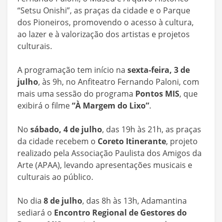
“Setsu Onishi”, as praças da cidade e o Parque
dos Pioneiros, promovendo o acesso à cultura,
ao lazer e à valorização dos artistas e projetos
culturais.
A programação tem início na
sexta-feira, 3 de
julho
, às 9h, no Anfiteatro Fernando Paloni, com
mais uma sessão do programa
Pontos MIS
, que
exibirá o filme
“À Margem do Lixo”
.
No
sábado, 4 de julho
, das 19h às 21h, as praças
da cidade recebem o
Coreto Itinerante
, projeto
realizado pela Associação Paulista dos Amigos da
Arte (APAA), levando apresentações musicais e
culturais ao público.
No dia
8 de julho
, das 8h às 13h, Adamantina
sediará o
Encontro Regional de Gestores do