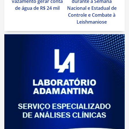
vazamento gerar conta
durante a Semana
de água de R$ 24 mil
Nacional e Estadual de
Controle e Combate à
Leishmaniose