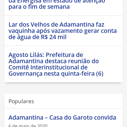
da Energisa em estado de atenção
para o fim de semana
Lar dos Velhos de Adamantina faz
vaquinha após vazamento gerar conta
de água de R$ 24 mil
Agosto Lilás: Prefeitura de
Adamantina destaca reunião do
Comitê Interinstitucional de
Governança nesta quinta-feira (6)
Populares
Adamantina – Casa do Garoto convida
6 de maio de 2020