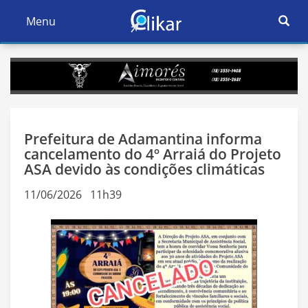
Ativar
Menu
Ativar
Nave
Navegação
Prefeitura de Adamantina informa
cancelamento do 4º Arraiá do Projeto
ASA devido às condições climáticas
11/06/2026 11h39